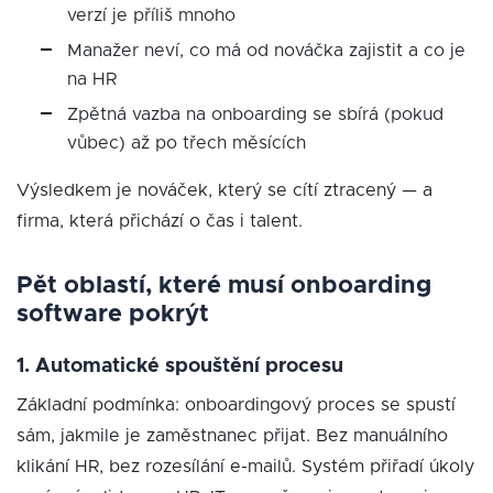
verzí je příliš mnoho
Manažer neví, co má od nováčka zajistit a co je
na HR
Zpětná vazba na onboarding se sbírá (pokud
vůbec) až po třech měsících
Výsledkem je nováček, který se cítí ztracený — a
firma, která přichází o čas i talent.
Pět oblastí, které musí onboarding
software pokrýt
1. Automatické spouštění procesu
Základní podmínka: onboardingový proces se spustí
sám, jakmile je zaměstnanec přijat. Bez manuálního
klikání HR, bez rozesílání e-mailů. Systém přiřadí úkoly