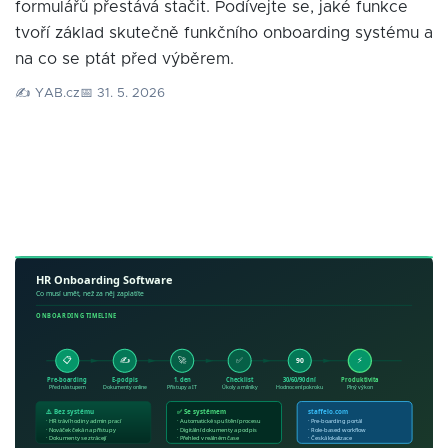
formulářů přestává stačit. Podívejte se, jaké funkce
tvoří základ skutečně funkčního onboarding systému a
na co se ptát před výběrem.
✍️ YAB.cz
📅 31. 5. 2026