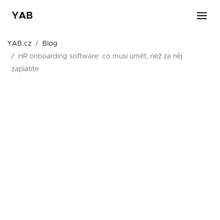
YAB
YAB.cz
Blog
HR onboarding software: co musí umět, než za něj
zaplatíte