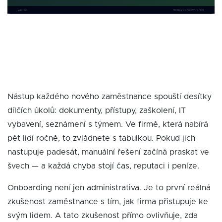
Nástup každého nového zaměstnance spouští desítky
dílčích úkolů: dokumenty, přístupy, zaškolení, IT
vybavení, seznámení s týmem. Ve firmě, která nabírá
pět lidí ročně, to zvládnete s tabulkou. Pokud jich
nastupuje padesát, manuální řešení začíná praskat ve
švech — a každá chyba stojí čas, reputaci i peníze.
Onboarding není jen administrativa. Je to první reálná
zkušenost zaměstnance s tím, jak firma přistupuje ke
svým lidem. A tato zkušenost přímo ovlivňuje, zda