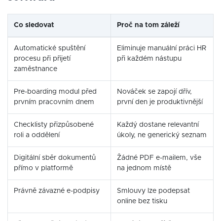
Co sledovat
Proč na tom záleží
Automatické spuštění
Eliminuje manuální práci HR
procesu při přijetí
při každém nástupu
zaměstnance
Pre-boarding modul před
Nováček se zapojí dřív,
prvním pracovním dnem
první den je produktivnější
Checklisty přizpůsobené
Každý dostane relevantní
roli a oddělení
úkoly, ne generický seznam
Digitální sběr dokumentů
Žádné PDF e-mailem, vše
přímo v platformě
na jednom místě
Právně závazné e-podpisy
Smlouvy lze podepsat
online bez tisku