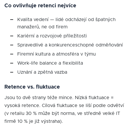
Co ovlivňuje retenci nejvíce
Kvalita vedení — lidé odcházejí od špatných
manažerů, ne od firem
Kariérní a rozvojové příležitosti
Spravedlivé a konkurenceschopné odměňování
Firemní kultura a atmosféra v týmu
Work-life balance a flexibilita
Uznání a zpětná vazba
Retence vs. fluktuace
Jsou to dvě strany téže mince. Nízká fluktuace =
vysoká retence. Cílová fluktuace se liší podle odvětví
(v retailu 30 % může být norma, ve středně velké IT
firmě 10 % je již výstraha).