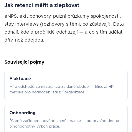
Jak retenci měřit a zlepšovat
eNPS, exit pohovory, pulzní průzkumy spokojenosti,
stay interviews (rozhovory s těmi, co zůstávají). Data
odhalí, kde a proč lidé odcházejí — a co s tím udělat
dřív, než odejdou.
Související pojmy
Fluktuace
Míra odchodů zaměstnanců za dané období — klíčová HR
metrika pro hodnocení zdraví organizace.
Onboarding
Řízené začlenění nového zaměstnance — od prvního dne po
plnohodnotný výkon práce.