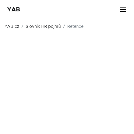
YAB
YAB.cz
Slovník HR pojmů
Retence