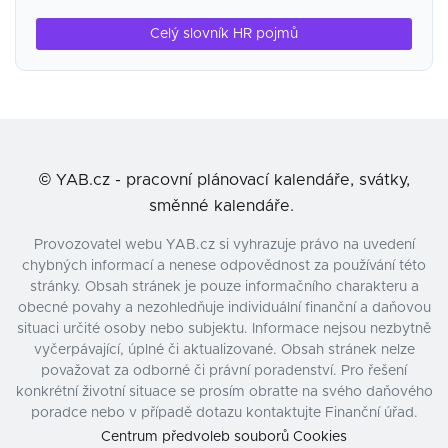
Celý slovník HR pojmů
©
YAB.cz - pracovní plánovací kalendáře, svátky,
směnné kalendáře.
Provozovatel webu YAB.cz si vyhrazuje právo na uvedení
chybných informací a nenese odpovědnost za používání této
stránky. Obsah stránek je pouze informačního charakteru a
obecné povahy a nezohledňuje individuální finanční a daňovou
situaci určité osoby nebo subjektu. Informace nejsou nezbytně
vyčerpávající, úplné či aktualizované. Obsah stránek nelze
považovat za odborné či právní poradenství. Pro řešení
konkrétní životní situace se prosím obraťte na svého daňového
poradce nebo v případě dotazu kontaktujte Finanční úřad.
Centrum předvoleb souborů Cookies