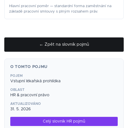
Hlavní pracovní poměr — standardní forma zaměstnání na
základě pracovní smlouvy s plným rozsahem práv.
← Zpět na slovník pojmů
O TOMTO POJMU
POJEM
Vstupní lékařská prohlídka
OBLAST
HR & pracovní právo
AKTUALIZOVÁNO
31. 5. 2026
Celý slovník HR pojmů