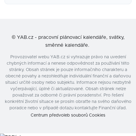
©
YAB.cz - pracovní plánovací kalendáře, svátky,
směnné kalendáře.
Provozovatel webu YAB.cz si vyhrazuje právo na uvedení
chybných informací a nenese odpovědnost za používání této
stránky. Obsah stránek je pouze informačního charakteru a
obecné povahy a nezohledňuje individuální finanční a daňovou
situaci určité osoby nebo subjektu. Informace nejsou nezbytně
vyčerpávající, úplné či aktualizované. Obsah stránek nelze
považovat za odborné či právní poradenství. Pro řešení
konkrétní životní situace se prosím obraťte na svého daňového
poradce nebo v případě dotazu kontaktujte Finanční úřad.
Centrum předvoleb souborů Cookies