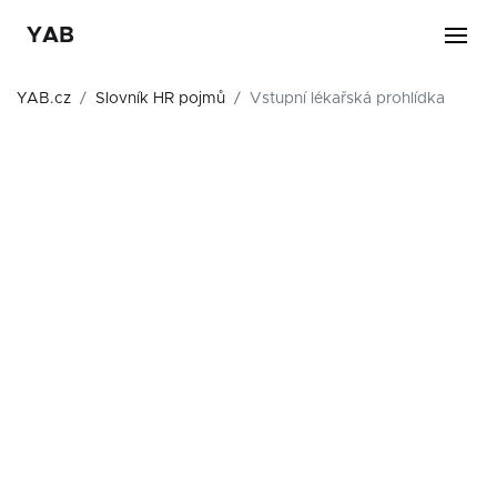
YAB
YAB.cz
Slovník HR pojmů
Vstupní lékařská prohlídka