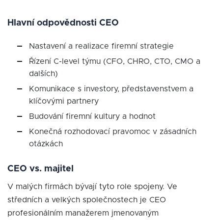
Hlavní odpovědnosti CEO
Nastavení a realizace firemní strategie
Řízení C-level týmu (CFO, CHRO, CTO, CMO a
dalších)
Komunikace s investory, představenstvem a
klíčovými partnery
Budování firemní kultury a hodnot
Konečná rozhodovací pravomoc v zásadních
otázkách
CEO vs. majitel
V malých firmách bývají tyto role spojeny. Ve
středních a velkých společnostech je CEO
profesionálním manažerem jmenovaným