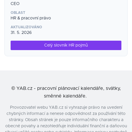
CEO
OBLAST
HR & pracovní právo
AKTUALIZOVÁNO
31. 5. 2026
Celý slovník HR pojmů
©
YAB.cz - pracovní plánovací kalendáře, svátky,
směnné kalendáře.
Provozovatel webu YAB.cz si vyhrazuje právo na uvedení
chybných informací a nenese odpovědnost za používání této
stránky. Obsah stránek je pouze informačního charakteru a
obecné povahy a nezohledňuje individuální finanční a daňovou