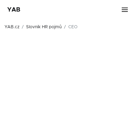
YAB
YAB.cz
Slovník HR pojmů
CEO