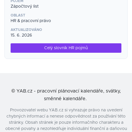
POJEM
Zápočtový list
OBLAST
HR & pracovní právo
AKTUALIZOVÁNO
15. 6. 2026
Celý slovník HR pojmů
©
YAB.cz - pracovní plánovací kalendáře, svátky,
směnné kalendáře.
Provozovatel webu YAB.cz si vyhrazuje právo na uvedení
chybných informací a nenese odpovědnost za používání této
stránky. Obsah stránek je pouze informačního charakteru a
obecné povahy a nezohledňuje individuální finanční a daňovou