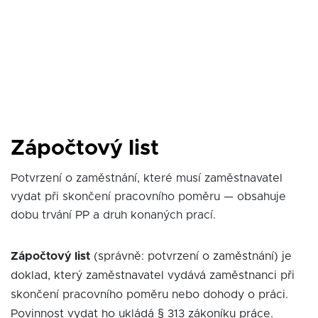
Zápočtový list
Potvrzení o zaměstnání, které musí zaměstnavatel
vydat při skončení pracovního poměru — obsahuje
dobu trvání PP a druh konaných prací.
Zápočtový list
(správně: potvrzení o zaměstnání) je
doklad, který zaměstnavatel vydává zaměstnanci při
skončení pracovního poměru nebo dohody o práci.
Povinnost vydat ho ukládá § 313 zákoníku práce.