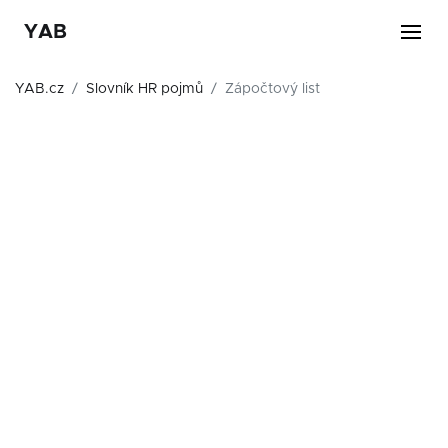
YAB
YAB.cz
Slovník HR pojmů
Zápočtový list