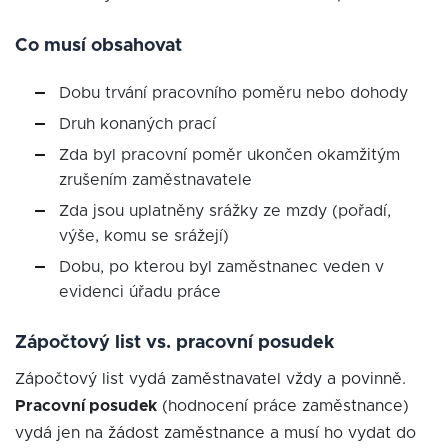
Co musí obsahovat
Dobu trvání pracovního poměru nebo dohody
Druh konaných prací
Zda byl pracovní poměr ukončen okamžitým
zrušením zaměstnavatele
Zda jsou uplatněny srážky ze mzdy (pořadí,
výše, komu se srážejí)
Dobu, po kterou byl zaměstnanec veden v
evidenci úřadu práce
Zápočtový list vs. pracovní posudek
Zápočtový list vydá zaměstnavatel vždy a povinně.
Pracovní posudek
(hodnocení práce zaměstnance)
vydá jen na žádost zaměstnance a musí ho vydat do