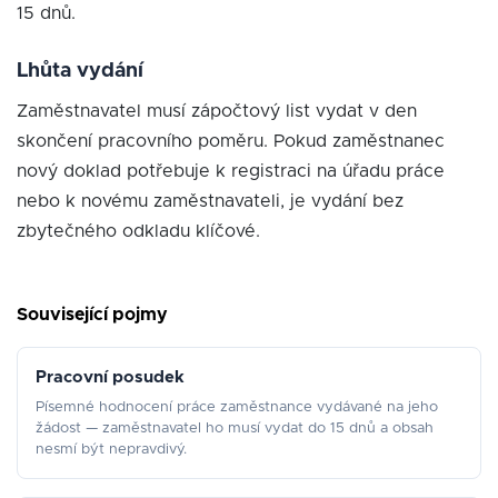
15 dnů.
Lhůta vydání
Zaměstnavatel musí zápočtový list vydat v den
skončení pracovního poměru. Pokud zaměstnanec
nový doklad potřebuje k registraci na úřadu práce
nebo k novému zaměstnavateli, je vydání bez
zbytečného odkladu klíčové.
Související pojmy
Pracovní posudek
Písemné hodnocení práce zaměstnance vydávané na jeho
žádost — zaměstnavatel ho musí vydat do 15 dnů a obsah
nesmí být nepravdivý.