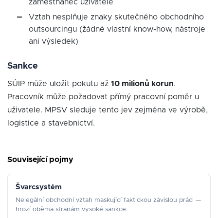
zaměstnanec uživatele
Vztah nesplňuje znaky skutečného obchodního
outsourcingu (žádné vlastní know-how, nástroje
ani výsledek)
Sankce
SÚIP může uložit pokutu až
10 milionů korun
.
Pracovník může požadovat přímý pracovní poměr u
uživatele. MPSV sleduje tento jev zejména ve výrobě,
logistice a stavebnictví.
Související pojmy
Švarcsystém
Nelegální obchodní vztah maskující faktickou závislou práci —
hrozí oběma stranám vysoké sankce.