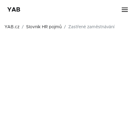
YAB
YAB.cz
Slovník HR pojmů
Zastřené zaměstnávání