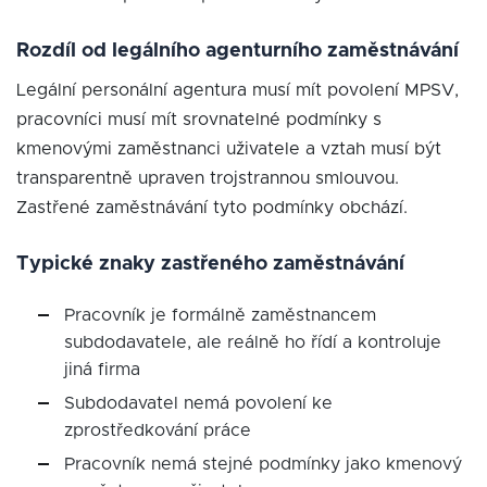
Rozdíl od legálního agenturního zaměstnávání
Legální personální agentura musí mít povolení MPSV,
pracovníci musí mít srovnatelné podmínky s
kmenovými zaměstnanci uživatele a vztah musí být
transparentně upraven trojstrannou smlouvou.
Zastřené zaměstnávání tyto podmínky obchází.
Typické znaky zastřeného zaměstnávání
Pracovník je formálně zaměstnancem
subdodavatele, ale reálně ho řídí a kontroluje
jiná firma
Subdodavatel nemá povolení ke
zprostředkování práce
Pracovník nemá stejné podmínky jako kmenový