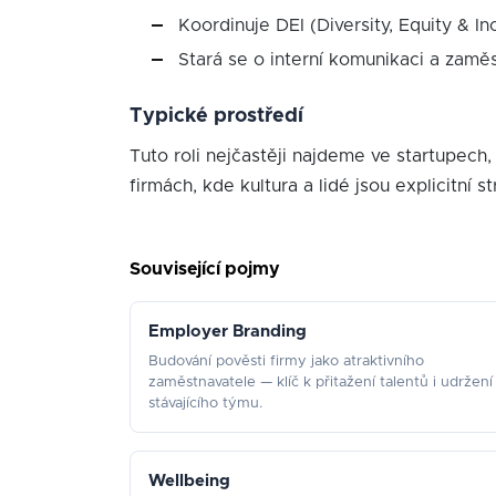
Koordinuje DEI (Diversity, Equity & I
Stará se o interní komunikaci a zam
Typické prostředí
Tuto roli nejčastěji najdeme ve startupec
firmách, kde kultura a lidé jsou explicitní s
Související pojmy
Employer Branding
Budování pověsti firmy jako atraktivního
zaměstnavatele — klíč k přitažení talentů i udržení
stávajícího týmu.
Wellbeing