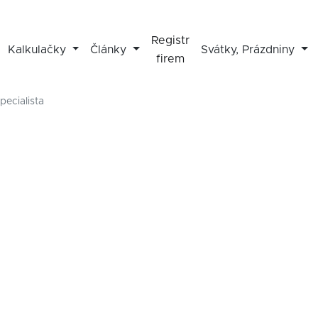
Registr
Kalkulačky
Články
Svátky, Prázdniny
firem
pecialista