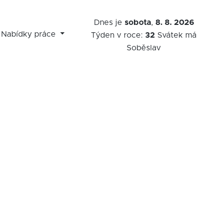
Dnes je
sobota
,
8. 8. 2026
Nabídky práce
Týden v roce:
32
Svátek má
Soběslav