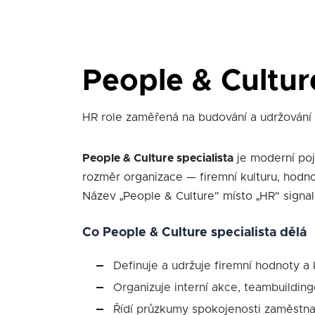
People & Culture
HR role zaměřená na budování a udržování 
People & Culture specialista
je moderní poj
rozměr organizace — firemní kulturu, hod
Název „People & Culture" místo „HR" signal
Co People & Culture specialista dělá
Definuje a udržuje firemní hodnoty a k
Organizuje interní akce, teambuildingo
Řídí průzkumy spokojenosti zaměstna