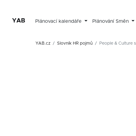
YAB
Plánovací kalendáře
Plánování Směn
YAB.cz
Slovník HR pojmů
People & Culture s