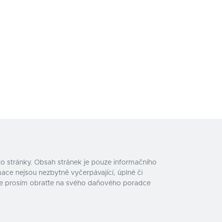
o stránky. Obsah stránek je pouze informačního
ace nejsou nezbytně vyčerpávající, úplné či
e se prosím obraťte na svého daňového poradce