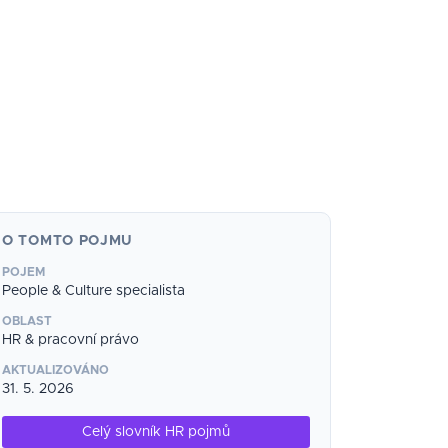
O TOMTO POJMU
POJEM
People & Culture specialista
OBLAST
HR & pracovní právo
AKTUALIZOVÁNO
31. 5. 2026
Celý slovník HR pojmů