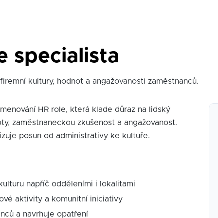
 specialista
firemní kultury, hodnot a angažovanosti zaměstnanců.
menování HR role, která klade důraz na lidský
noty, zaměstnaneckou zkušenost a angažovanost.
izuje posun od administrativy ke kultuře.
ulturu napříč odděleními i lokalitami
vé aktivity a komunitní iniciativy
nců a navrhuje opatření