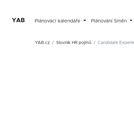
YAB
Plánovací kalendáře
Plánování Směn
YAB.cz
Slovník HR pojmů
Candidate Experi