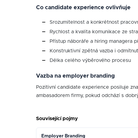
Co candidate experience ovlivňuje
Srozumitelnost a konkrétnost pracovn
Rychlost a kvalita komunikace ze stra
Přístup náboráře a hiring managera p
Konstruktivní zpětná vazba i odmítn
Délka celého výběrového procesu
Vazba na employer branding
Pozitivní candidate experience posiluje z
ambasadorem firmy, pokud odchází s dobrý
Související pojmy
Employer Branding