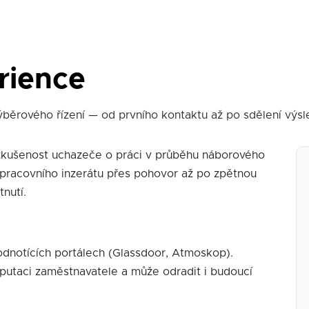
rience
ýběrového řízení — od prvního kontaktu až po sdělení výsl
kušenost uchazeče o práci v průběhu náborového
 pracovního inzerátu přes pohovor až po zpětnou
tnutí.
 hodnotících portálech (Glassdoor, Atmoskop).
putaci zaměstnavatele a může odradit i budoucí