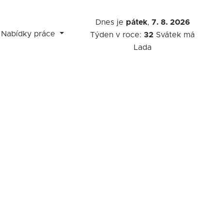
Dnes je
pátek
,
7. 8. 2026
Nabídky práce
Týden v roce:
32
Svátek má
Lada