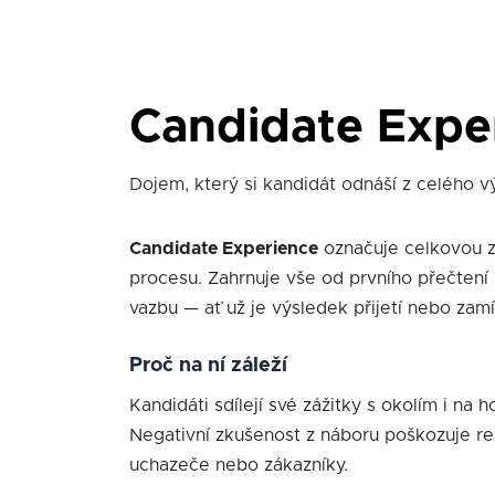
Candidate Expe
Dojem, který si kandidát odnáší z celého v
Candidate Experience
označuje celkovou z
procesu. Zahrnuje vše od prvního přečtení
vazbu — ať už je výsledek přijetí nebo zamí
Proč na ní záleží
Kandidáti sdílejí své zážitky s okolím i na
Negativní zkušenost z náboru poškozuje re
uchazeče nebo zákazníky.