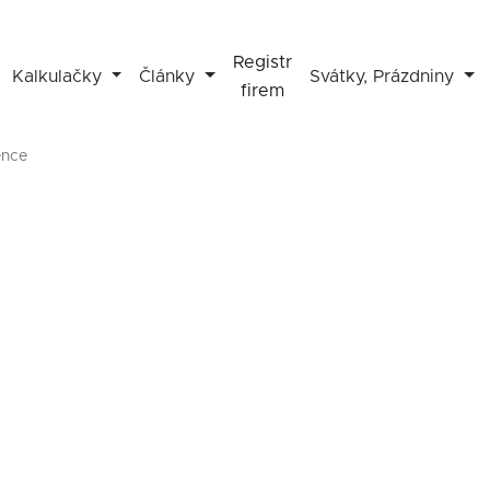
Registr
Kalkulačky
Články
Svátky, Prázdniny
firem
ence