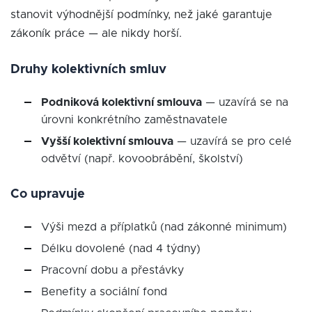
stanovit výhodnější podmínky, než jaké garantuje
zákoník práce — ale nikdy horší.
Druhy kolektivních smluv
Podniková kolektivní smlouva
— uzavírá se na
úrovni konkrétního zaměstnavatele
Vyšší kolektivní smlouva
— uzavírá se pro celé
odvětví (např. kovoobrábění, školství)
Co upravuje
Výši mezd a příplatků (nad zákonné minimum)
Délku dovolené (nad 4 týdny)
Pracovní dobu a přestávky
Benefity a sociální fond