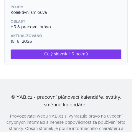
POJEM
Kolektivní smlouva
OBLAST
HR & pracovní právo
AKTUALIZOVÁNO
15. 6. 2026
Celý slovník HR pojmů
©
YAB.cz - pracovní plánovací kalendáře, svátky,
směnné kalendáře.
Provozovatel webu YAB.cz si vyhrazuje právo na uvedení
chybných informací a nenese odpovědnost za používání této
stránky. Obsah stránek je pouze informačního charakteru a