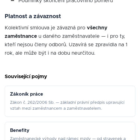
Podmínky skončení pracovního poměru
Platnost a závaznost
Kolektivní smlouva je závazná pro
všechny
zaměstnance
u daného zaměstnavatele — i pro ty,
kteří nejsou členy odborů. Uzavírá se zpravidla na 1
rok, ale může být i na dobu neurčitou.
Související pojmy
Zákoník práce
Zákon č. 262/2006 Sb. — základní právní předpis upravující
vztah mezi zaměstnancem a zaměstnavatelem.
Benefity
Zaměstnanecké výhody nad rámec mzdy — od stravenek a