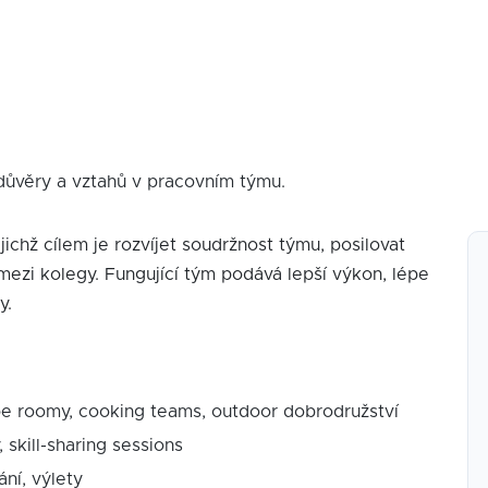
 důvěry a vztahů v pracovním týmu.
jichž cílem je rozvíjet soudržnost týmu, posilovat
ezi kolegy. Fungující tým podává lepší výkon, lépe
y.
pe roomy, cooking teams, outdoor dobrodružství
skill-sharing sessions
ání, výlety