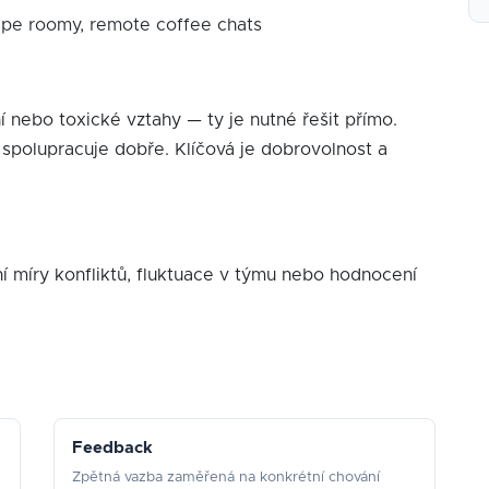
cape roomy, remote coffee chats
 nebo toxické vztahy — ty je nutné řešit přímo.
k spolupracuje dobře. Klíčová je dobrovolnost a
í míry konfliktů, fluktuace v týmu nebo hodnocení
Feedback
Zpětná vazba zaměřená na konkrétní chování