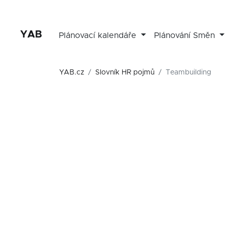
YAB
Plánovací kalendáře
Plánování Směn
YAB.cz
Slovník HR pojmů
Teambuilding