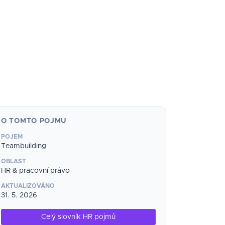
O TOMTO POJMU
POJEM
Teambuilding
OBLAST
HR & pracovní právo
AKTUALIZOVÁNO
31. 5. 2026
Celý slovník HR pojmů