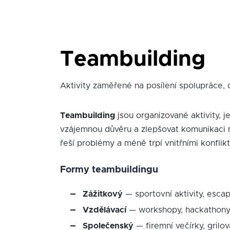
Teambuilding
Aktivity zaměřené na posílení spolupráce,
Teambuilding
jsou organizované aktivity, je
vzájemnou důvěru a zlepšovat komunikaci m
řeší problémy a méně trpí vnitřními konflikt
Formy teambuildingu
Zážitkový
— sportovní aktivity, esca
Vzdělávací
— workshopy, hackathony, 
Společenský
— firemní večírky, grilov