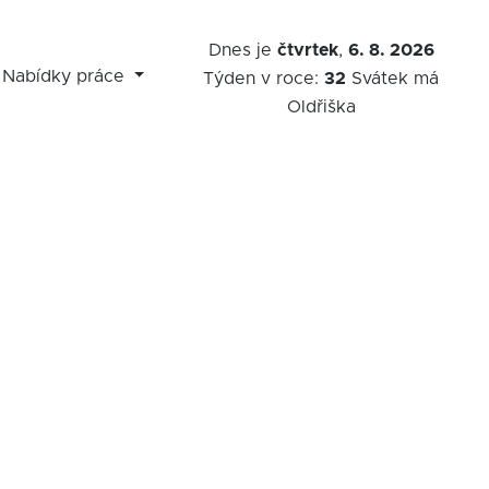
Dnes je
čtvrtek
,
6. 8. 2026
Nabídky práce
Týden v roce:
32
Svátek má
Oldřiška