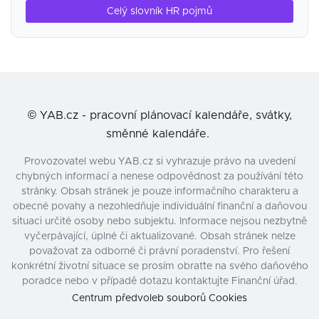
Celý slovník HR pojmů
©
YAB.cz - pracovní plánovací kalendáře, svátky,
směnné kalendáře.
Provozovatel webu YAB.cz si vyhrazuje právo na uvedení
chybných informací a nenese odpovědnost za používání této
stránky. Obsah stránek je pouze informačního charakteru a
obecné povahy a nezohledňuje individuální finanční a daňovou
situaci určité osoby nebo subjektu. Informace nejsou nezbytně
vyčerpávající, úplné či aktualizované. Obsah stránek nelze
považovat za odborné či právní poradenství. Pro řešení
konkrétní životní situace se prosím obraťte na svého daňového
poradce nebo v případě dotazu kontaktujte Finanční úřad.
Centrum předvoleb souborů Cookies