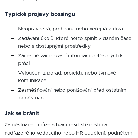
Typické projevy bossingu
Neoprávněná, přehnaná nebo veřejná kritika
Zadávání úkolů, které nelze splnit v daném čase
nebo s dostupnými prostředky
Záměrné zamlčování informací potřebných k
práci
Vyloučení z porad, projektů nebo týmové
komunikace
Zesměšňování nebo ponižování před ostatními
zaměstnanci
Jak se bránit
Zaměstnanec může situaci řešit stížností na
nadřazeného vedoucího nebo HR oddělení, podnětem