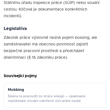
Státnímu úřadu inspekce práce (SÚIP) nebo soudní
cestou. Klíčová je dokumentace konkrétních
incidentů.
Legislativa
Zákoník práce výslovně nezná pojem bossing, ale
zaměstnavatel má obecnou povinnost zajistit
bezpečné pracovní prostředí a předcházet
diskriminaci (§ 16 zákoníku práce).
Související pojmy
Mobbing
Šikana na pracovišti ze strany kolegů — opakované
nepřátelské chování namířené vůči jedné osobě.