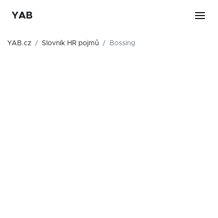
YAB
YAB.cz
Slovník HR pojmů
Bossing