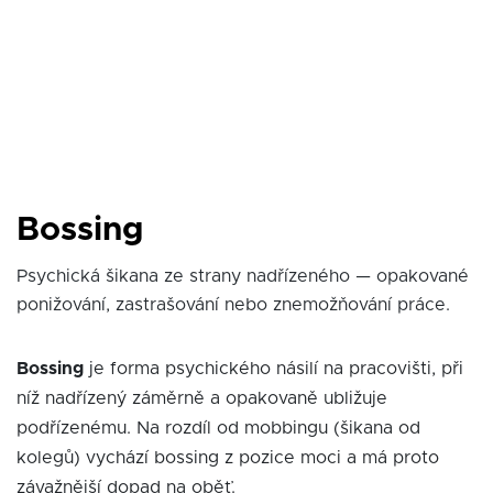
Bossing
Psychická šikana ze strany nadřízeného — opakované
ponižování, zastrašování nebo znemožňování práce.
Bossing
je forma psychického násilí na pracovišti, při
níž nadřízený záměrně a opakovaně ubližuje
podřízenému. Na rozdíl od mobbingu (šikana od
kolegů) vychází bossing z pozice moci a má proto
závažnější dopad na oběť.