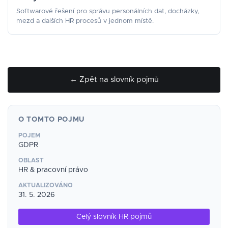
Softwarové řešení pro správu personálních dat, docházky,
mezd a dalších HR procesů v jednom místě.
← Zpět na slovník pojmů
O TOMTO POJMU
POJEM
GDPR
OBLAST
HR & pracovní právo
AKTUALIZOVÁNO
31. 5. 2026
Celý slovník HR pojmů