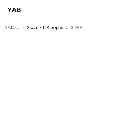
YAB
YAB.cz
Slovník HR pojmů
GDPR