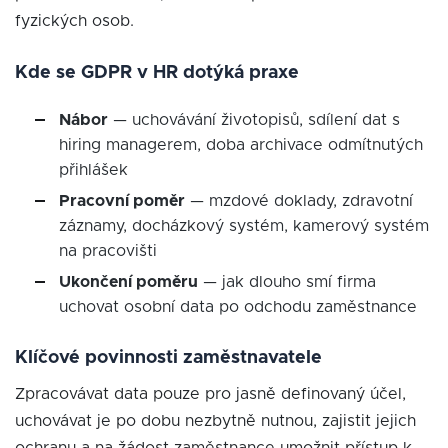
fyzických osob.
Kde se GDPR v HR dotýká praxe
Nábor
— uchovávání životopisů, sdílení dat s
hiring managerem, doba archivace odmítnutých
přihlášek
Pracovní poměr
— mzdové doklady, zdravotní
záznamy, docházkový systém, kamerový systém
na pracovišti
Ukončení poměru
— jak dlouho smí firma
uchovat osobní data po odchodu zaměstnance
Klíčové povinnosti zaměstnavatele
Zpracovávat data pouze pro jasně definovaný účel,
uchovávat je po dobu nezbytně nutnou, zajistit jejich