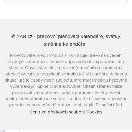
©
YAB.cz - pracovní plánovací kalendáře, svátky,
směnné kalendáře.
Provozovatel webu YAB.cz si vyhrazuje právo na uvedení
chybných informací a nenese odpovědnost za používání této
stránky. Obsah stránek je pouze informačního charakteru a
obecné povahy a nezohledňuje individuální finanční a daňovou
situaci určité osoby nebo subjektu. Informace nejsou nezbytně
vyčerpávající, úplné či aktualizované. Obsah stránek nelze
považovat za odborné či právní poradenství. Pro řešení
konkrétní životní situace se prosím obraťte na svého daňového
poradce nebo v případě dotazu kontaktujte Finanční úřad.
Centrum předvoleb souborů Cookies