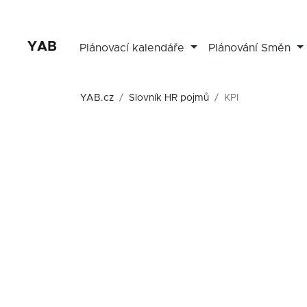
YAB
Plánovací kalendáře
Plánování Směn
YAB.cz
Slovník HR pojmů
KPI