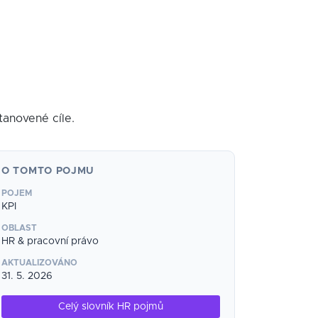
tanovené cíle.
O TOMTO POJMU
POJEM
KPI
OBLAST
HR & pracovní právo
AKTUALIZOVÁNO
31. 5. 2026
Celý slovník HR pojmů