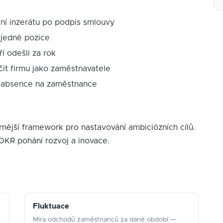
ní inzerátu po podpis smlouvy
 jedné pozice
 odešli za rok
t firmu jako zaměstnavatele
 absence na zaměstnance
nější framework pro nastavování ambiciózních cílů.
 OKR pohání rozvoj a inovace.
Fluktuace
Míra odchodů zaměstnanců za dané období —