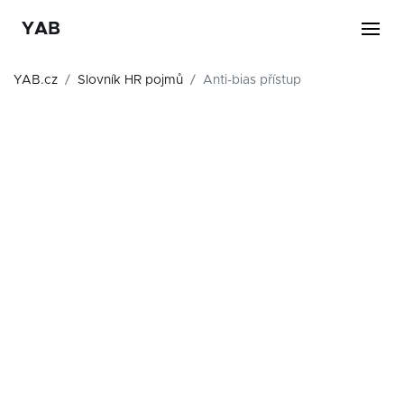
YAB
YAB.cz
Slovník HR pojmů
Anti-bias přístup