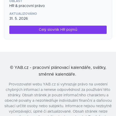
OBLAST
HR & pracovní právo
AKTUALIZOVÁNO
31. 5. 2026
Celý slovník HR pojmů
©
YAB.cz - pracovní plánovací kalendáře, svátky,
směnné kalendáře.
Provozovatel webu YAB.cz si vyhrazuje právo na uvedení
chybných informací a nenese odpovědnost za používání této
stránky. Obsah stránek je pouze informačního charakteru a
obecné povahy a nezohledňuje individuální finanční a daňovou
situaci určité osoby nebo subjektu. Informace nejsou nezbytně
vyčerpávající, úplné či aktualizované. Obsah stránek nelze