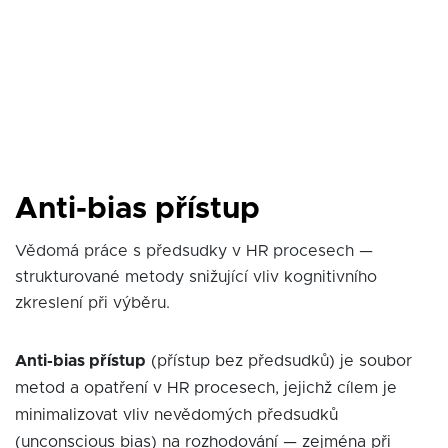
Anti-bias přístup
Vědomá práce s předsudky v HR procesech —
strukturované metody snižující vliv kognitivního
zkreslení při výběru.
Anti-bias přístup
(přístup bez předsudků) je soubor
metod a opatření v HR procesech, jejichž cílem je
minimalizovat vliv nevědomých předsudků
(unconscious bias) na rozhodování — zejména při