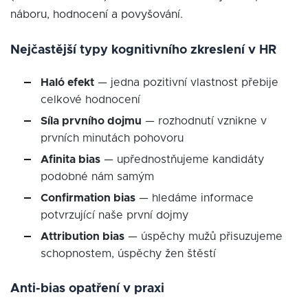
náboru, hodnocení a povyšování.
Nejčastější typy kognitivního zkreslení v HR
Haló efekt
— jedna pozitivní vlastnost přebije
celkové hodnocení
Síla prvního dojmu
— rozhodnutí vznikne v
prvních minutách pohovoru
Afinita bias
— upřednostňujeme kandidáty
podobné nám samým
Confirmation bias
— hledáme informace
potvrzující naše první dojmy
Attribution bias
— úspěchy mužů přisuzujeme
schopnostem, úspěchy žen štěstí
Anti-bias opatření v praxi