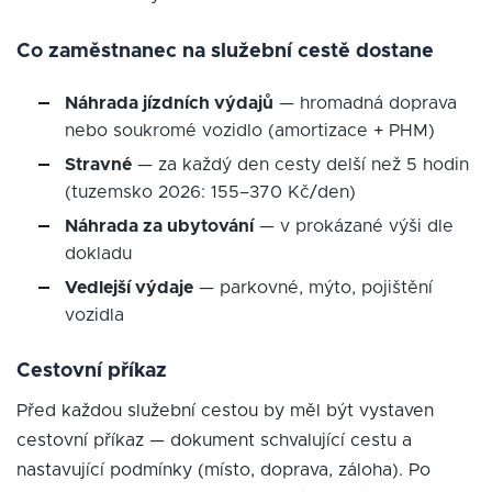
Co zaměstnanec na služební cestě dostane
Náhrada jízdních výdajů
— hromadná doprava
nebo soukromé vozidlo (amortizace + PHM)
Stravné
— za každý den cesty delší než 5 hodin
(tuzemsko 2026: 155–370 Kč/den)
Náhrada za ubytování
— v prokázané výši dle
dokladu
Vedlejší výdaje
— parkovné, mýto, pojištění
vozidla
Cestovní příkaz
Před každou služební cestou by měl být vystaven
cestovní příkaz — dokument schvalující cestu a
nastavující podmínky (místo, doprava, záloha). Po