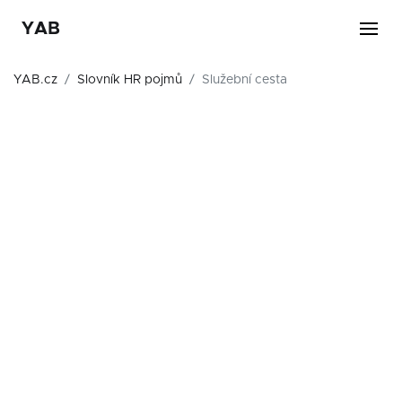
YAB
YAB.cz
Slovník HR pojmů
Služební cesta