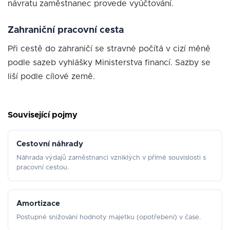
návratu zaměstnanec provede vyúčtování.
Zahraniční pracovní cesta
Při cestě do zahraničí se stravné počítá v cizí měně
podle sazeb vyhlášky Ministerstva financí. Sazby se
liší podle cílové země.
Související pojmy
Cestovní náhrady
Náhrada výdajů zaměstnanci vzniklých v přímé souvislosti s
pracovní cestou.
Amortizace
Postupné snižování hodnoty majetku (opotřebení) v čase.