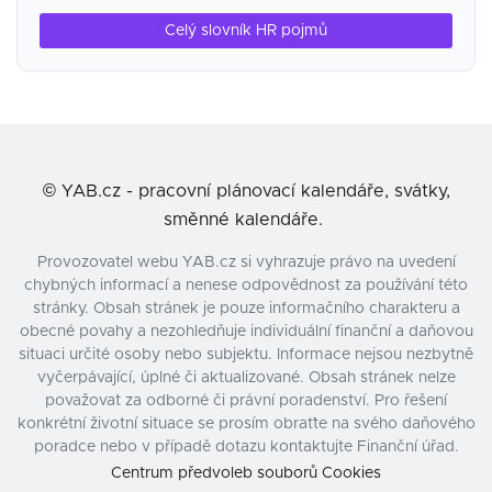
Celý slovník HR pojmů
©
YAB.cz - pracovní plánovací kalendáře, svátky,
směnné kalendáře.
Provozovatel webu YAB.cz si vyhrazuje právo na uvedení
chybných informací a nenese odpovědnost za používání této
stránky. Obsah stránek je pouze informačního charakteru a
obecné povahy a nezohledňuje individuální finanční a daňovou
situaci určité osoby nebo subjektu. Informace nejsou nezbytně
vyčerpávající, úplné či aktualizované. Obsah stránek nelze
považovat za odborné či právní poradenství. Pro řešení
konkrétní životní situace se prosím obraťte na svého daňového
poradce nebo v případě dotazu kontaktujte Finanční úřad.
Centrum předvoleb souborů Cookies