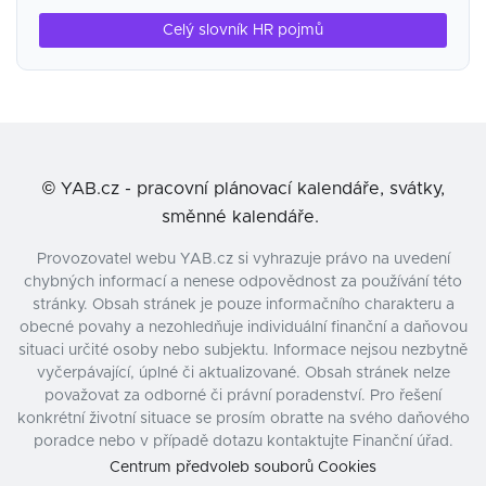
Celý slovník HR pojmů
©
YAB.cz - pracovní plánovací kalendáře, svátky,
směnné kalendáře.
Provozovatel webu YAB.cz si vyhrazuje právo na uvedení
chybných informací a nenese odpovědnost za používání této
stránky. Obsah stránek je pouze informačního charakteru a
obecné povahy a nezohledňuje individuální finanční a daňovou
situaci určité osoby nebo subjektu. Informace nejsou nezbytně
vyčerpávající, úplné či aktualizované. Obsah stránek nelze
považovat za odborné či právní poradenství. Pro řešení
konkrétní životní situace se prosím obraťte na svého daňového
poradce nebo v případě dotazu kontaktujte Finanční úřad.
Centrum předvoleb souborů Cookies