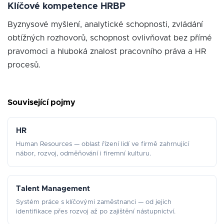
Klíčové kompetence HRBP
Byznysové myšlení, analytické schopnosti, zvládání
obtížných rozhovorů, schopnost ovlivňovat bez přímé
pravomoci a hluboká znalost pracovního práva a HR
procesů.
Související pojmy
HR
Human Resources — oblast řízení lidí ve firmě zahrnující
nábor, rozvoj, odměňování i firemní kulturu.
Talent Management
Systém práce s klíčovými zaměstnanci — od jejich
identifikace přes rozvoj až po zajištění nástupnictví.