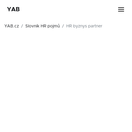
YAB
YAB.cz
Slovník HR pojmů
HR byznys partner