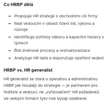
Co HRBP dělá
Propojuje HR strategii s obchodními cíli firmy
Radí vedoucím v oblasti řízení lidí, výkonu a
rozvoje
Identifikuje potřeby náboru a kapacitní mezery v
týmech
Řídí změnové procesy a restrukturalizace
Analyzuje HR data a doporučuje opatření vedení
HRBP vs. HR generalist
HR generalist se stará o operativu a administrativu.
HRBP jde hlouběji do strategie — je partnerem pro
ředitele a vedoucí, ne „vyřizovačem" HR požadavků.
Ve velkých firmách tyto role bývají oddělené.