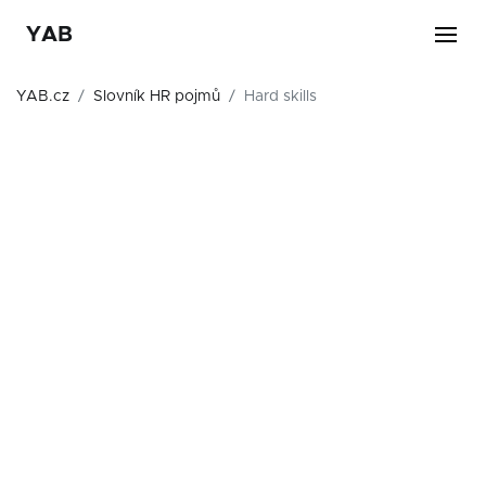
YAB
YAB.cz
Slovník HR pojmů
Hard skills