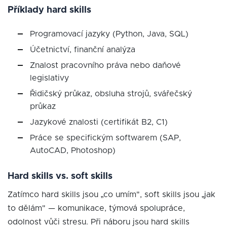
Příklady hard skills
Programovací jazyky (Python, Java, SQL)
Účetnictví, finanční analýza
Znalost pracovního práva nebo daňové
legislativy
Řidičský průkaz, obsluha strojů, svářečský
průkaz
Jazykové znalosti (certifikát B2, C1)
Práce se specifickým softwarem (SAP,
AutoCAD, Photoshop)
Hard skills vs. soft skills
Zatímco hard skills jsou „co umím", soft skills jsou „jak
to dělám" — komunikace, týmová spolupráce,
odolnost vůči stresu. Při náboru jsou hard skills