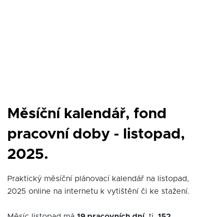
Měsíční kalendář, fond
pracovní doby - listopad,
2025.
Praktický měsíční plánovací kalendář na listopad,
2025 online na internetu k vytištění či ke stažení.
Měsíc listopad má
19 pracovních dní
, tj.
152