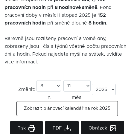
pracovních hodin
při
8 hodinové směně
. Fond
pracovní doby v měsíci listopad 2025 je
152
pracovních hodin
při směně dlouhé
8 hodin
.
Barevně jsou rozlišeny pracovní a volné dny,
zobrazeny jsou i čísla týdnů včetně počtu pracovních
dní a hodin. Pokud najedete myší na svátek, uvídíte
více informací.
Změnit:
h.
měs.
Zobrazit plánovací kalendář na rok 2025
Tisk
PDF
Obrázek