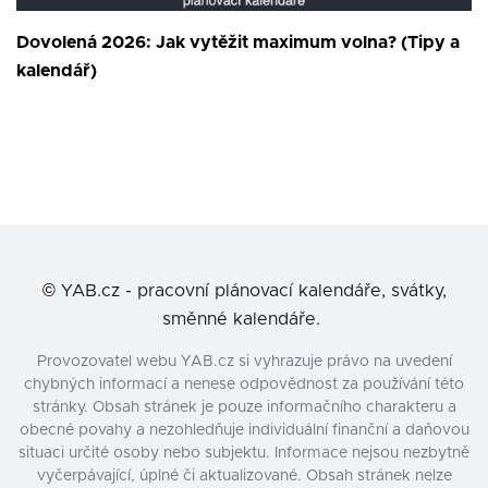
Dovolená 2026: Jak vytěžit maximum volna? (Tipy a
kalendář)
©
YAB.cz - pracovní plánovací kalendáře, svátky,
směnné kalendáře.
Provozovatel webu YAB.cz si vyhrazuje právo na uvedení
chybných informací a nenese odpovědnost za používání této
stránky. Obsah stránek je pouze informačního charakteru a
obecné povahy a nezohledňuje individuální finanční a daňovou
situaci určité osoby nebo subjektu. Informace nejsou nezbytně
vyčerpávající, úplné či aktualizované. Obsah stránek nelze