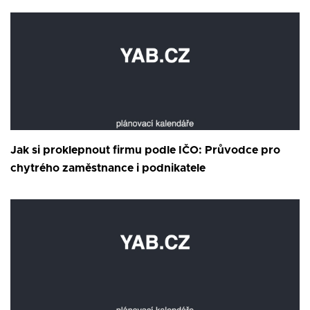
Jak si proklepnout firmu podle IČO: Průvodce pro
chytrého zaměstnance i podnikatele