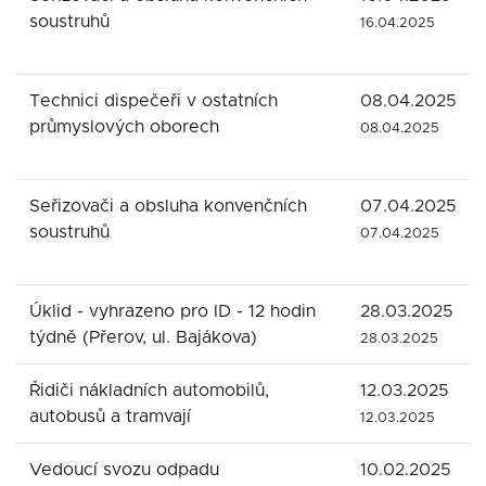
soustruhů
16.04.2025
Technici dispečeři v ostatních
08.04.2025
průmyslových oborech
08.04.2025
Seřizovači a obsluha konvenčních
07.04.2025
soustruhů
07.04.2025
Úklid - vyhrazeno pro ID - 12 hodin
28.03.2025
týdně (Přerov, ul. Bajákova)
28.03.2025
Řidiči nákladních automobilů,
12.03.2025
autobusů a tramvají
12.03.2025
Vedoucí svozu odpadu
10.02.2025