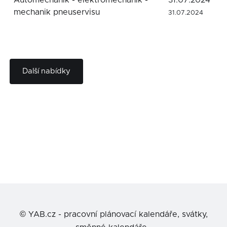
Automechanik - elektromechanik -
31.07.2024
mechanik pneuservisu
31.07.2024
Další nabídky
©
YAB.cz - pracovní plánovací kalendáře, svátky,