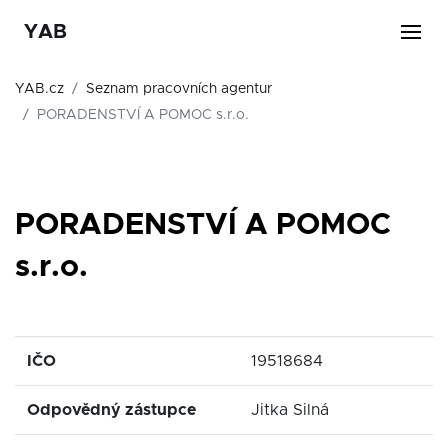
YAB
YAB.cz
Seznam pracovních agentur
PORADENSTVÍ A POMOC s.r.o.
PORADENSTVÍ A POMOC
s.r.o.
IČO
19518684
Odpovědný zástupce
Jitka Silná