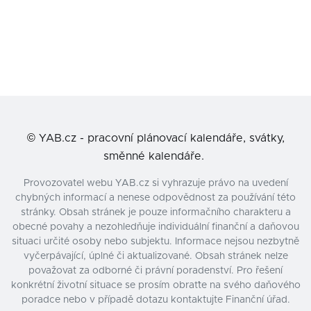
©
YAB.cz - pracovní plánovací kalendáře, svátky,
směnné kalendáře.
Provozovatel webu YAB.cz si vyhrazuje právo na uvedení
chybných informací a nenese odpovědnost za používání této
stránky. Obsah stránek je pouze informačního charakteru a
obecné povahy a nezohledňuje individuální finanční a daňovou
situaci určité osoby nebo subjektu. Informace nejsou nezbytně
vyčerpávající, úplné či aktualizované. Obsah stránek nelze
považovat za odborné či právní poradenství. Pro řešení
konkrétní životní situace se prosím obraťte na svého daňového
poradce nebo v případě dotazu kontaktujte Finanční úřad.