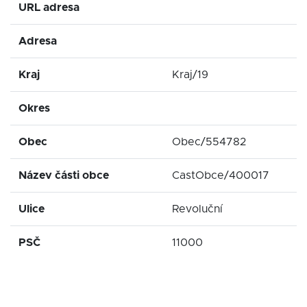
URL adresa
Adresa
Kraj
Kraj/19
Okres
Obec
Obec/554782
Název části obce
CastObce/400017
Ulice
Revoluční
PSČ
11000