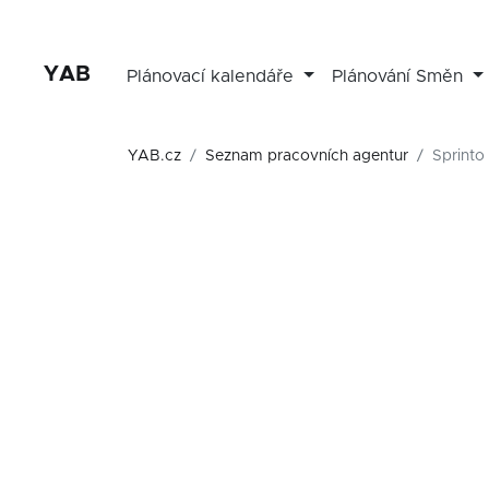
YAB
Plánovací kalendáře
Plánování Směn
YAB.cz
Seznam pracovních agentur
Sprinto