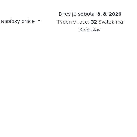
Dnes je
sobota
,
8. 8. 2026
Nabídky práce
Týden v roce:
32
Svátek má
Soběslav