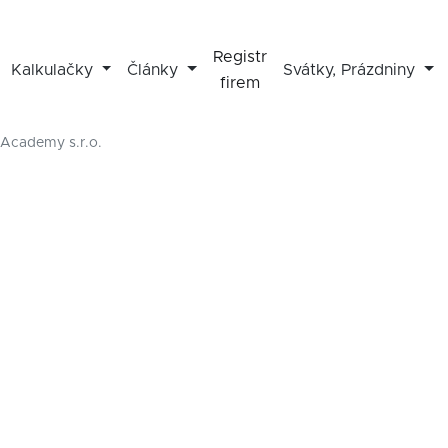
Registr
Kalkulačky
Články
Svátky, Prázdniny
firem
 Academy s.r.o.