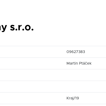
 s.r.o.
09627383
Martin Ptáček
Kraj/19