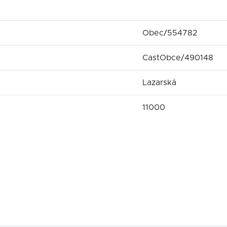
Obec/554782
CastObce/490148
Lazarská
11000