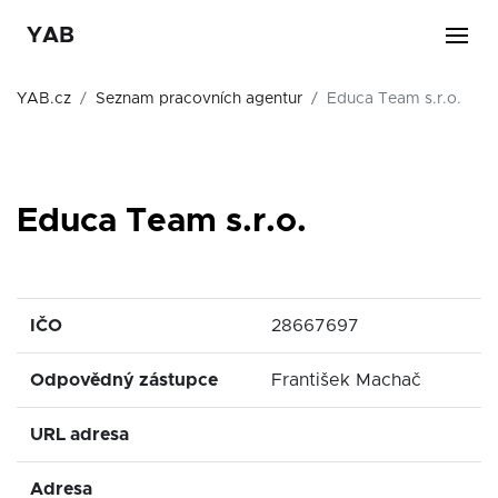
YAB
YAB.cz
Seznam pracovních agentur
Educa Team s.r.o.
Educa Team s.r.o.
IČO
28667697
Odpovědný zástupce
František Machač
URL adresa
Adresa