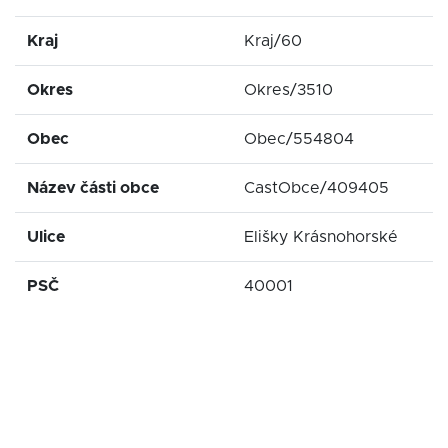
Kraj
Kraj/60
Okres
Okres/3510
Obec
Obec/554804
Název části obce
CastObce/409405
Ulice
Elišky Krásnohorské
PSČ
40001