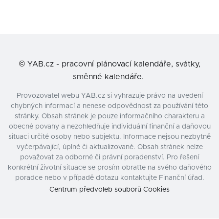
©
YAB.cz - pracovní plánovací kalendáře, svátky,
směnné kalendáře.
Provozovatel webu YAB.cz si vyhrazuje právo na uvedení
chybných informací a nenese odpovědnost za používání této
stránky. Obsah stránek je pouze informačního charakteru a
obecné povahy a nezohledňuje individuální finanční a daňovou
situaci určité osoby nebo subjektu. Informace nejsou nezbytně
vyčerpávající, úplné či aktualizované. Obsah stránek nelze
považovat za odborné či právní poradenství. Pro řešení
konkrétní životní situace se prosím obraťte na svého daňového
poradce nebo v případě dotazu kontaktujte Finanční úřad.
Centrum předvoleb souborů Cookies