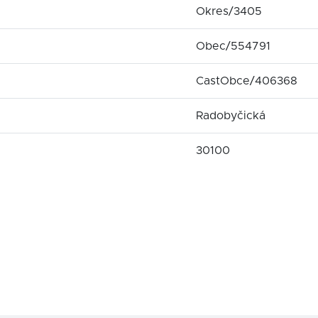
Okres/3405
Obec/554791
CastObce/406368
Radobyčická
30100