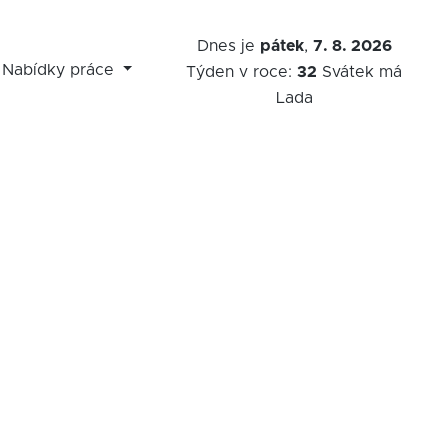
Dnes je
pátek
,
7. 8. 2026
Nabídky práce
Týden v roce:
32
Svátek má
Lada