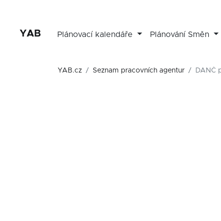
YAB
Plánovací kalendáře
Plánování Směn
YAB.cz
Seznam pracovních agentur
DANČ pe