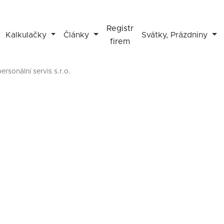
Registr
Kalkulačky
Články
Svátky, Prázdniny
firem
rsonální servis s.r.o.