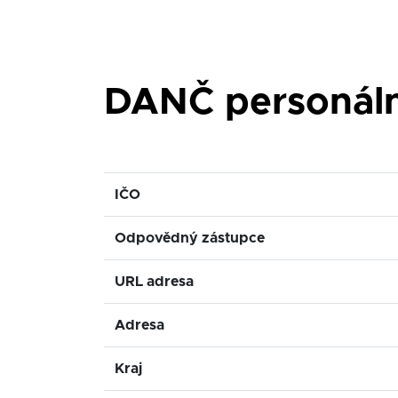
DANČ personální 
IČO
Odpovědný zástupce
URL adresa
Adresa
Kraj