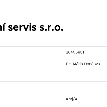
servis s.r.o.
26405881
Bc. Mária Dančová
Kraj/43