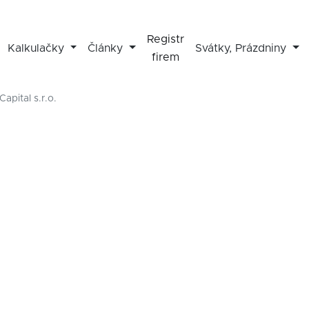
Registr
Kalkulačky
Články
Svátky, Prázdniny
firem
apital s.r.o.