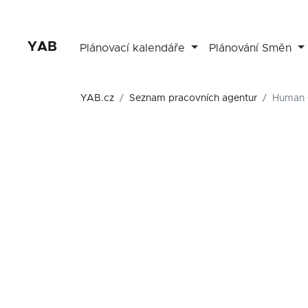
YAB
Plánovací kalendáře
Plánování Směn
YAB.cz
Seznam pracovních agentur
Human C