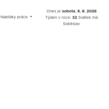
Dnes je
sobota
,
8. 8. 2026
Nabídky práce
Týden v roce:
32
Svátek má
Soběslav