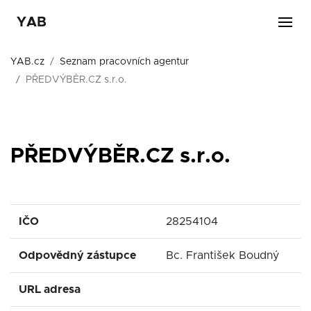
YAB
YAB.cz
Seznam pracovních agentur
PŘEDVÝBĚR.CZ s.r.o.
PŘEDVÝBĚR.CZ s.r.o.
IČO
28254104
Odpovědný zástupce
Bc. František Boudný
URL adresa