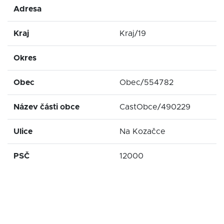
Adresa
Kraj
Kraj/19
Okres
Obec
Obec/554782
Název části obce
CastObce/490229
Ulice
Na Kozačce
PSČ
12000