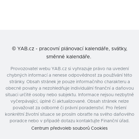
©
YAB.cz - pracovní plánovací kalendáře, svátky,
směnné kalendáře.
Provozovatel webu YAB.cz si vyhrazuje právo na uvedení
chybných informací a nenese odpovědnost za používání této
stránky. Obsah stránek je pouze informačního charakteru a
obecné povahy a nezohledňuje individuální finanční a daňovou
situaci určité osoby nebo subjektu. Informace nejsou nezbytně
vyčerpávající, úplné či aktualizované. Obsah stránek nelze
považovat za odborné či právní poradenství. Pro řešení
konkrétní životní situace se prosím obraťte na svého daňového
poradce nebo v případě dotazu kontaktujte Finanční úřad.
Centrum předvoleb souborů Cookies