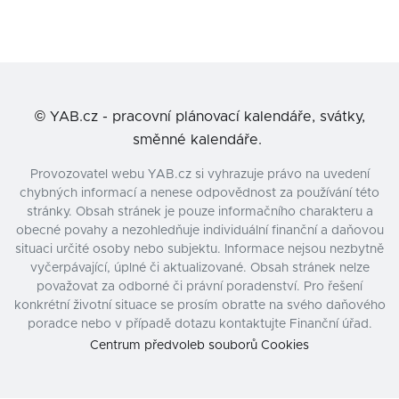
©
YAB.cz - pracovní plánovací kalendáře, svátky,
směnné kalendáře.
Provozovatel webu YAB.cz si vyhrazuje právo na uvedení
chybných informací a nenese odpovědnost za používání této
stránky. Obsah stránek je pouze informačního charakteru a
obecné povahy a nezohledňuje individuální finanční a daňovou
situaci určité osoby nebo subjektu. Informace nejsou nezbytně
vyčerpávající, úplné či aktualizované. Obsah stránek nelze
považovat za odborné či právní poradenství. Pro řešení
konkrétní životní situace se prosím obraťte na svého daňového
poradce nebo v případě dotazu kontaktujte Finanční úřad.
Centrum předvoleb souborů Cookies