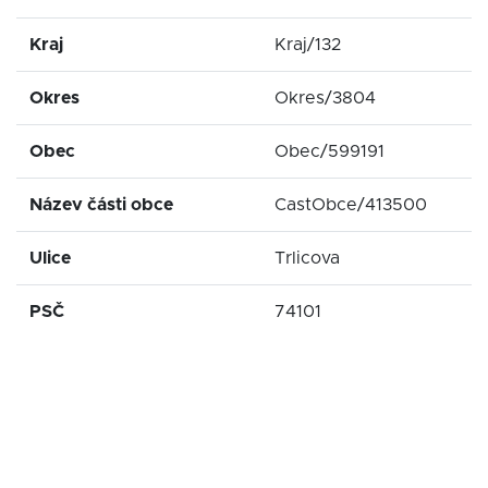
Kraj
Kraj/132
Okres
Okres/3804
Obec
Obec/599191
Název části obce
CastObce/413500
Ulice
Trlicova
PSČ
74101