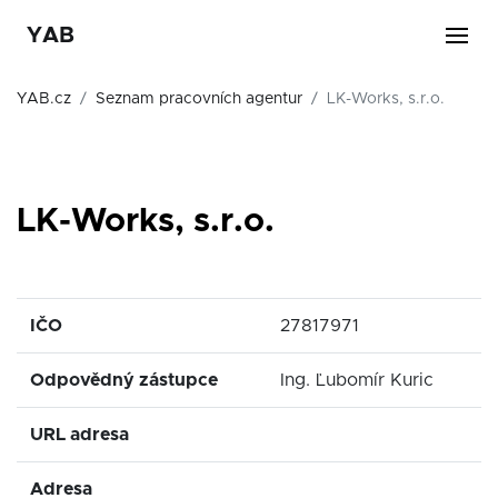
YAB
YAB.cz
Seznam pracovních agentur
LK-Works, s.r.o.
LK-Works, s.r.o.
IČO
27817971
Odpovědný zástupce
Ing. Ľubomír Kuric
URL adresa
Adresa