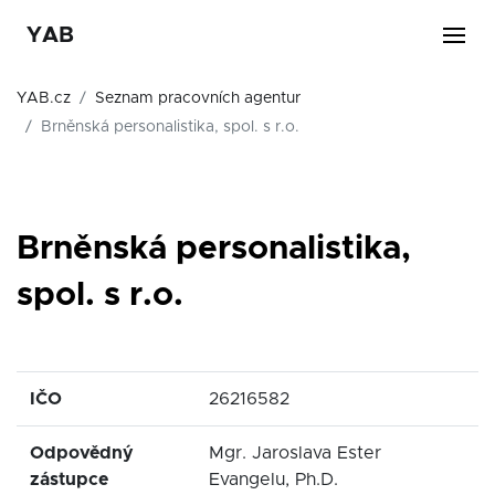
YAB
YAB.cz
Seznam pracovních agentur
Brněnská personalistika, spol. s r.o.
Brněnská personalistika,
spol. s r.o.
IČO
26216582
Odpovědný
Mgr. Jaroslava Ester
zástupce
Evangelu, Ph.D.