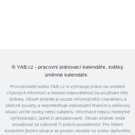
©
YAB.cz - pracovní plánovací kalendáře, svátky,
směnné kalendáře.
Provozovatel webu YAB.cz si vyhrazuje právo na uvedení
chybných informací a nenese odpovědnost za používání této
stránky. Obsah stránek je pouze informačního charakteru a
obecné povahy a nezohledňuje individuální finanční a daňovou
situaci určité osoby nebo subjektu. Informace nejsou nezbytně
vyčerpávající, úplné či aktualizované. Obsah stránek nelze
považovat za odborné či právní poradenství. Pro řešení
konkrétní životní situace se prosím obraťte na svého daňového