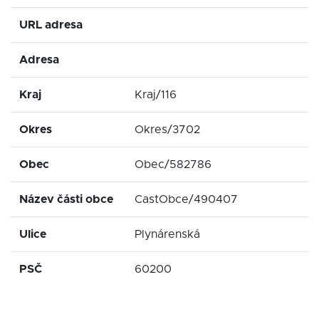
URL adresa
Adresa
Kraj
Kraj/116
Okres
Okres/3702
Obec
Obec/582786
Název části obce
CastObce/490407
Ulice
Plynárenská
PSČ
60200