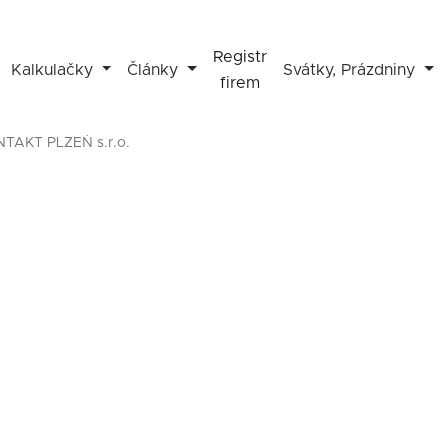
Registr
Kalkulačky
Články
Svátky, Prázdniny
firem
NTAKT PLZEŇ s.r.o.