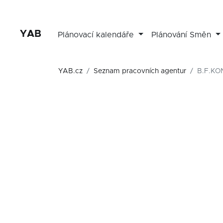
YAB
Plánovací kalendáře
Plánování Směn
YAB.cz
Seznam pracovních agentur
B.F.KO