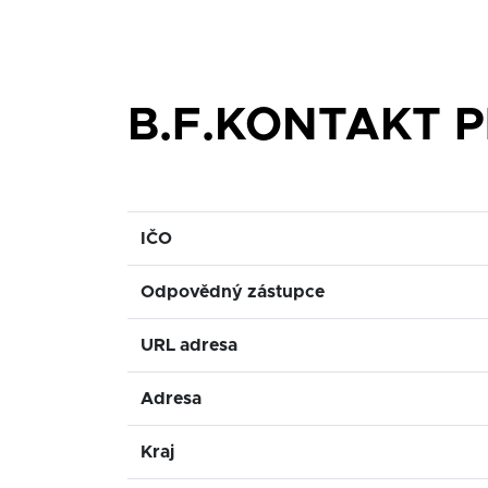
B.F.KONTAKT PL
IČO
Odpovědný zástupce
URL adresa
Adresa
Kraj