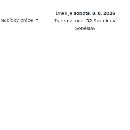
Dnes je
sobota
,
8. 8. 2026
Nabídky práce
Týden v roce:
32
Svátek má
Soběslav