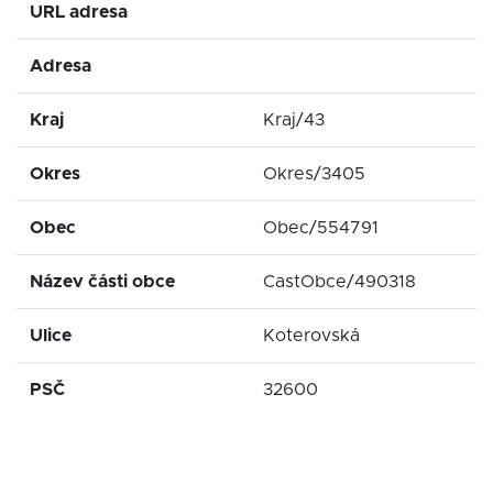
URL adresa
Adresa
Kraj
Kraj/43
Okres
Okres/3405
Obec
Obec/554791
Název části obce
CastObce/490318
Ulice
Koterovská
PSČ
32600