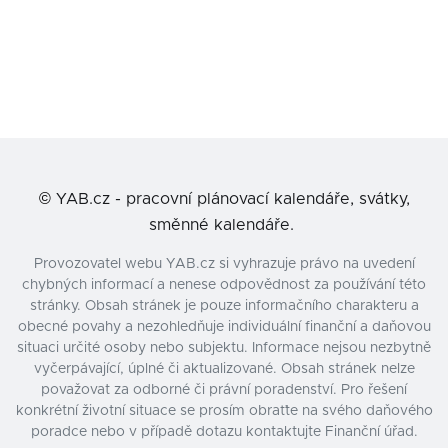
©
YAB.cz - pracovní plánovací kalendáře, svátky,
směnné kalendáře.
Provozovatel webu YAB.cz si vyhrazuje právo na uvedení
chybných informací a nenese odpovědnost za používání této
stránky. Obsah stránek je pouze informačního charakteru a
obecné povahy a nezohledňuje individuální finanční a daňovou
situaci určité osoby nebo subjektu. Informace nejsou nezbytně
vyčerpávající, úplné či aktualizované. Obsah stránek nelze
považovat za odborné či právní poradenství. Pro řešení
konkrétní životní situace se prosím obraťte na svého daňového
poradce nebo v případě dotazu kontaktujte Finanční úřad.