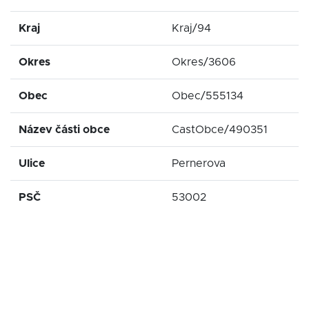
Kraj
Kraj/94
Okres
Okres/3606
Obec
Obec/555134
Název části obce
CastObce/490351
Ulice
Pernerova
PSČ
53002