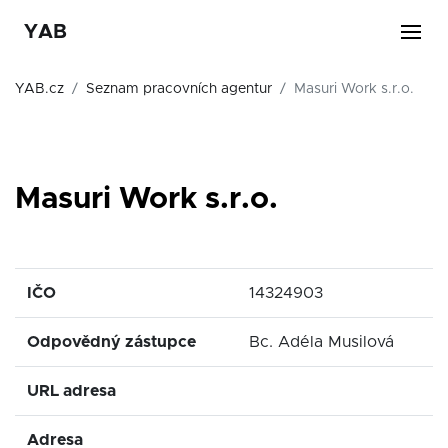
YAB
YAB.cz
Seznam pracovních agentur
Masuri Work s.r.o.
Masuri Work s.r.o.
IČO
14324903
Odpovědný zástupce
Bc. Adéla Musilová
URL adresa
Adresa