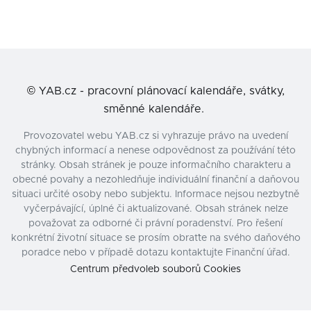
©
YAB.cz - pracovní plánovací kalendáře, svátky,
směnné kalendáře.
Provozovatel webu YAB.cz si vyhrazuje právo na uvedení
chybných informací a nenese odpovědnost za používání této
stránky. Obsah stránek je pouze informačního charakteru a
obecné povahy a nezohledňuje individuální finanční a daňovou
situaci určité osoby nebo subjektu. Informace nejsou nezbytně
vyčerpávající, úplné či aktualizované. Obsah stránek nelze
považovat za odborné či právní poradenství. Pro řešení
konkrétní životní situace se prosím obraťte na svého daňového
poradce nebo v případě dotazu kontaktujte Finanční úřad.
Centrum předvoleb souborů Cookies