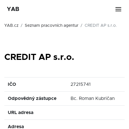
YAB
YAB.cz
Seznam pracovních agentur
CREDIT AP s.r.o.
CREDIT AP s.r.o.
IČO
27215741
Odpovědný zástupce
Bc. Roman Kubričan
URL adresa
Adresa