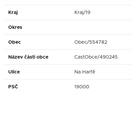
Kraj
Kraj/19
Okres
Obec
Obec/554782
Název části obce
CastObce/490245
Ulice
Na Harfě
PSČ
19000