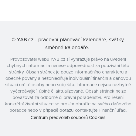
©
YAB.cz - pracovní plánovací kalendáře, svátky,
směnné kalendáře.
Provozovatel webu YAB.cz si vyhrazuje právo na uvedení
chybných informací a nenese odpovědnost za používání této
stránky. Obsah stránek je pouze informačního charakteru a
obecné povahy a nezohledňuje individuální finanční a daňovou
situaci určité osoby nebo subjektu. Informace nejsou nezbytně
vyčerpávající, úplné či aktualizované. Obsah stránek nelze
považovat za odborné či právní poradenství. Pro řešení
konkrétní životní situace se prosím obraťte na svého daňového
poradce nebo v případě dotazu kontaktujte Finanční úřad.
Centrum předvoleb souborů Cookies