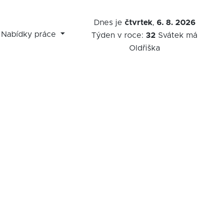
Dnes je
čtvrtek
,
6. 8. 2026
Nabídky práce
Týden v roce:
32
Svátek má
Oldřiška