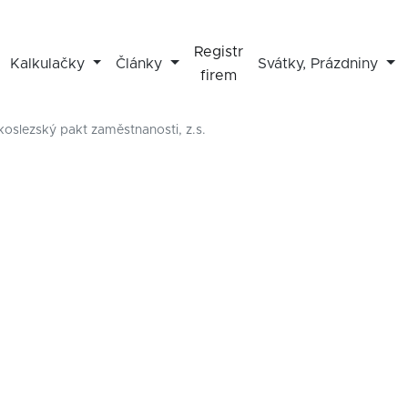
Registr
Kalkulačky
Články
Svátky, Prázdniny
firem
oslezský pakt zaměstnanosti, z.s.