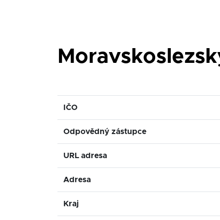
Moravskoslezský
IČO
Odpovědný zástupce
URL adresa
Adresa
Kraj