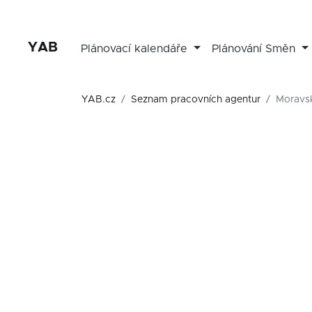
YAB
Plánovací kalendáře
Plánování Směn
YAB.cz
Seznam pracovních agentur
Moravsk