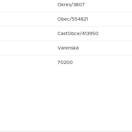
Okres/3807
Obec/554821
CastObce/413950
Varenská
70200