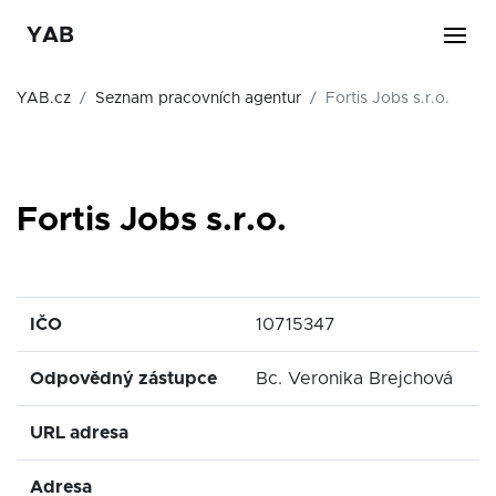
YAB
YAB.cz
Seznam pracovních agentur
Fortis Jobs s.r.o.
Fortis Jobs s.r.o.
IČO
10715347
Odpovědný zástupce
Bc. Veronika Brejchová
URL adresa
Adresa