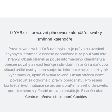
©
YAB.cz - pracovní plánovací kalendáře, svátky,
směnné kalendáře.
Provozovatel webu YAB.cz si vyhrazuje právo na uvedení
chybných informací a nenese odpovědnost za používání této
stránky. Obsah stránek je pouze informačního charakteru a
obecné povahy a nezohledňuje individuální finanční a daňovou
situaci určité osoby nebo subjektu. Informace nejsou nezbytně
vyčerpávající, úplné či aktualizované. Obsah stránek nelze
považovat za odborné či právní poradenství. Pro řešení
konkrétní životní situace se prosím obraťte na svého daňového
poradce nebo v případě dotazu kontaktujte Finanční úřad.
Centrum předvoleb souborů Cookies