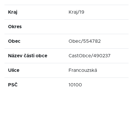
Kraj
Kraj/19
Okres
Obec
Obec/554782
Název části obce
CastObce/490237
Ulice
Francouzská
PSČ
10100