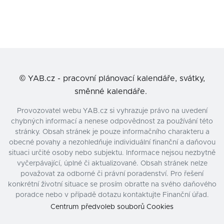
©
YAB.cz - pracovní plánovací kalendáře, svátky,
směnné kalendáře.
Provozovatel webu YAB.cz si vyhrazuje právo na uvedení
chybných informací a nenese odpovědnost za používání této
stránky. Obsah stránek je pouze informačního charakteru a
obecné povahy a nezohledňuje individuální finanční a daňovou
situaci určité osoby nebo subjektu. Informace nejsou nezbytně
vyčerpávající, úplné či aktualizované. Obsah stránek nelze
považovat za odborné či právní poradenství. Pro řešení
konkrétní životní situace se prosím obraťte na svého daňového
poradce nebo v případě dotazu kontaktujte Finanční úřad.
Centrum předvoleb souborů Cookies