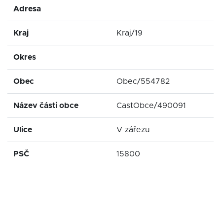
Adresa
Kraj
Kraj/19
Okres
Obec
Obec/554782
Název části obce
CastObce/490091
Ulice
V zářezu
PSČ
15800