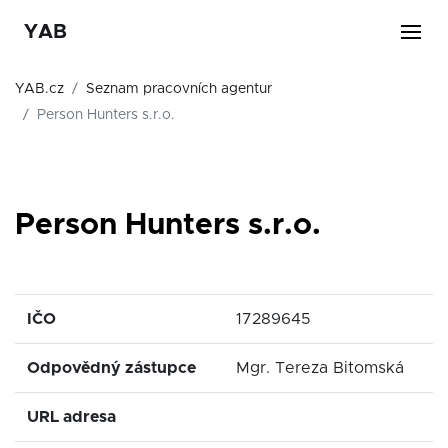
YAB
YAB.cz
Seznam pracovních agentur
Person Hunters s.r.o.
Person Hunters s.r.o.
IČO
17289645
Odpovědný zástupce
Mgr. Tereza Bitomská
URL adresa