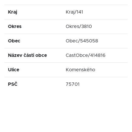
Kraj
Kraj/141
Okres
Okres/3810
Obec
Obec/545058
Název části obce
CastObce/414816
Ulice
Komenského
PSČ
75701