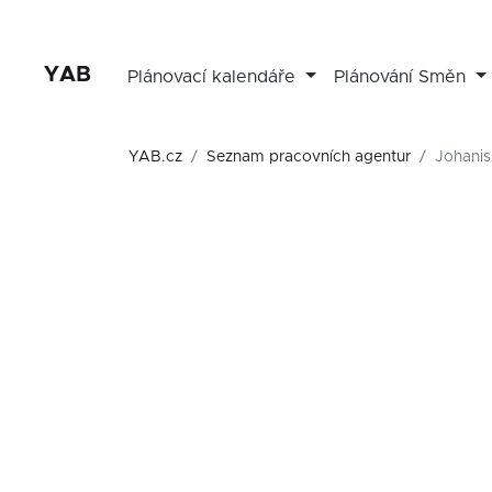
YAB
Plánovací kalendáře
Plánování Směn
YAB.cz
Seznam pracovních agentur
Johanis