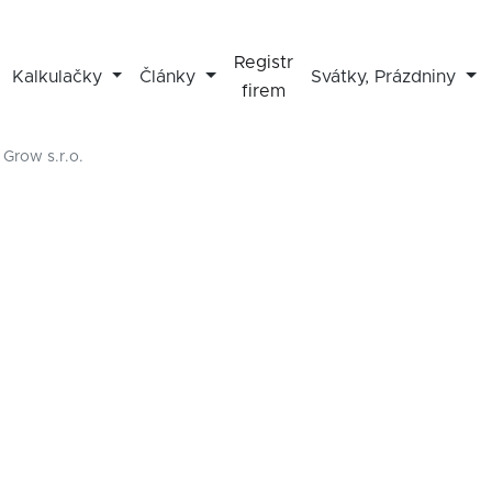
Registr
Kalkulačky
Články
Svátky, Prázdniny
firem
 Grow s.r.o.