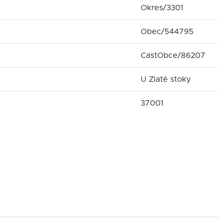
Okres/3301
Obec/544795
CastObce/86207
U Zlaté stoky
37001