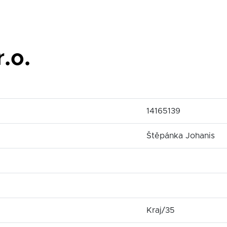
.o.
14165139
Štěpánka Johanis
Kraj/35