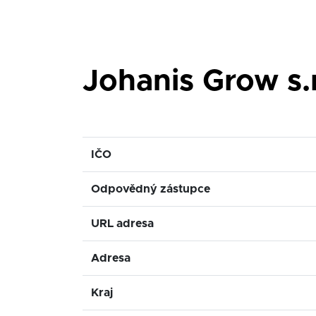
Johanis Grow s.r
IČO
Odpovědný zástupce
URL adresa
Adresa
Kraj