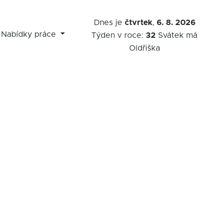
Dnes je
čtvrtek
,
6. 8. 2026
Nabídky práce
Týden v roce:
32
Svátek má
Oldřiška