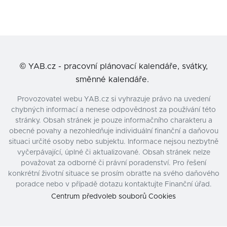
©
YAB.cz - pracovní plánovací kalendáře, svátky,
směnné kalendáře.
Provozovatel webu YAB.cz si vyhrazuje právo na uvedení
chybných informací a nenese odpovědnost za používání této
stránky. Obsah stránek je pouze informačního charakteru a
obecné povahy a nezohledňuje individuální finanční a daňovou
situaci určité osoby nebo subjektu. Informace nejsou nezbytně
vyčerpávající, úplné či aktualizované. Obsah stránek nelze
považovat za odborné či právní poradenství. Pro řešení
konkrétní životní situace se prosím obraťte na svého daňového
poradce nebo v případě dotazu kontaktujte Finanční úřad.
Centrum předvoleb souborů Cookies