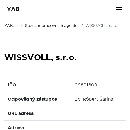
YAB
YAB.cz
Seznam pracovních agentur
WISSVOLL, s.r.o.
WISSVOLL, s.r.o.
IČO
09891609
Odpovědný zástupce
Bc. Róbert Šarina
URL adresa
Adresa