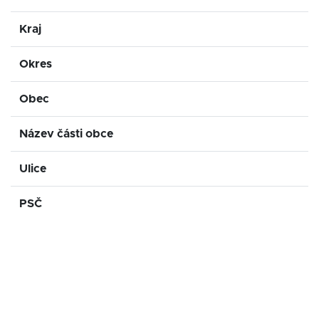
Kraj
Okres
Obec
Název části obce
Ulice
PSČ