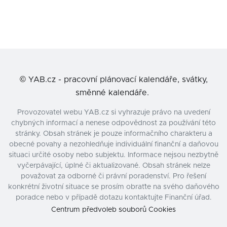
©
YAB.cz - pracovní plánovací kalendáře, svátky,
směnné kalendáře.
Provozovatel webu YAB.cz si vyhrazuje právo na uvedení
chybných informací a nenese odpovědnost za používání této
stránky. Obsah stránek je pouze informačního charakteru a
obecné povahy a nezohledňuje individuální finanční a daňovou
situaci určité osoby nebo subjektu. Informace nejsou nezbytně
vyčerpávající, úplné či aktualizované. Obsah stránek nelze
považovat za odborné či právní poradenství. Pro řešení
konkrétní životní situace se prosím obraťte na svého daňového
poradce nebo v případě dotazu kontaktujte Finanční úřad.
Centrum předvoleb souborů Cookies