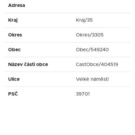
Adresa
Kraj
Kraj/35
Okres
Okres/3305
Obec
Obec/549240
Název části obce
CastObce/404519
Ulice
Velké náměstí
PSČ
39701