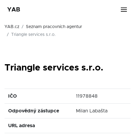
YAB
YAB.cz
Seznam pracovních agentur
Triangle services s.r.o.
Triangle services s.r.o.
IČO
11978848
Odpovědný zástupce
Milan Labašta
URL adresa