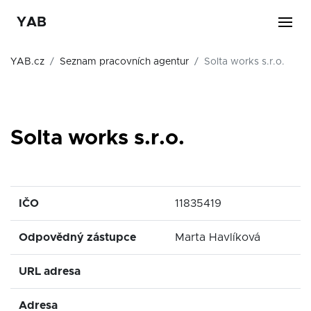
YAB
YAB.cz
Seznam pracovních agentur
Solta works s.r.o.
Solta works s.r.o.
IČO
11835419
Odpovědný zástupce
Marta Havlíková
URL adresa
Adresa