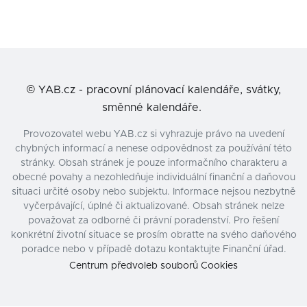
©
YAB.cz - pracovní plánovací kalendáře, svátky,
směnné kalendáře.
Provozovatel webu YAB.cz si vyhrazuje právo na uvedení
chybných informací a nenese odpovědnost za používání této
stránky. Obsah stránek je pouze informačního charakteru a
obecné povahy a nezohledňuje individuální finanční a daňovou
situaci určité osoby nebo subjektu. Informace nejsou nezbytně
vyčerpávající, úplné či aktualizované. Obsah stránek nelze
považovat za odborné či právní poradenství. Pro řešení
konkrétní životní situace se prosím obraťte na svého daňového
poradce nebo v případě dotazu kontaktujte Finanční úřad.
Centrum předvoleb souborů Cookies