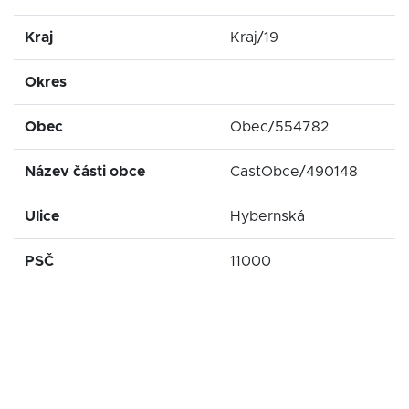
Kraj
Kraj/19
Okres
Obec
Obec/554782
Název části obce
CastObce/490148
Ulice
Hybernská
PSČ
11000