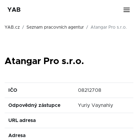
YAB
YAB.cz
Seznam pracovních agentur
Atangar Pro s.r.o.
Atangar Pro s.r.o.
IČO
08212708
Odpovědný zástupce
Yuriy Vaynahiy
URL adresa
Adresa