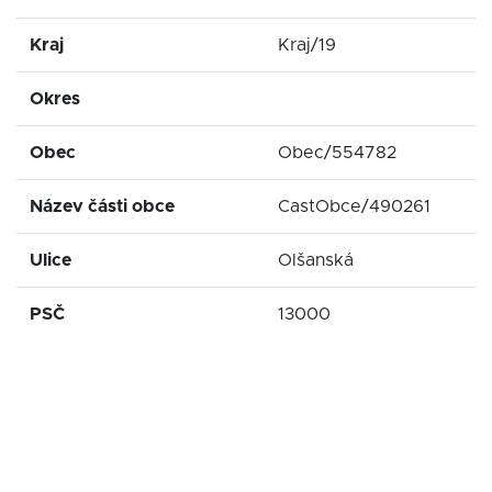
Kraj
Kraj/19
Okres
Obec
Obec/554782
Název části obce
CastObce/490261
Ulice
Olšanská
PSČ
13000