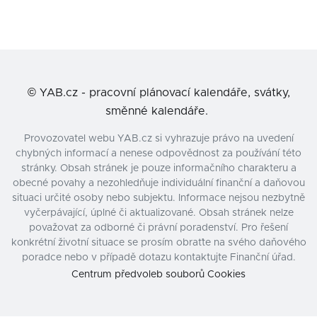
©
YAB.cz - pracovní plánovací kalendáře, svátky,
směnné kalendáře.
Provozovatel webu YAB.cz si vyhrazuje právo na uvedení
chybných informací a nenese odpovědnost za používání této
stránky. Obsah stránek je pouze informačního charakteru a
obecné povahy a nezohledňuje individuální finanční a daňovou
situaci určité osoby nebo subjektu. Informace nejsou nezbytně
vyčerpávající, úplné či aktualizované. Obsah stránek nelze
považovat za odborné či právní poradenství. Pro řešení
konkrétní životní situace se prosím obraťte na svého daňového
poradce nebo v případě dotazu kontaktujte Finanční úřad.
Centrum předvoleb souborů Cookies