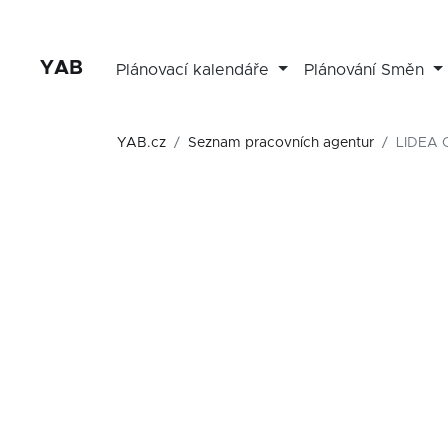
YAB
Plánovací kalendáře
Plánování Směn
YAB.cz
Seznam pracovních agentur
LIDEA 