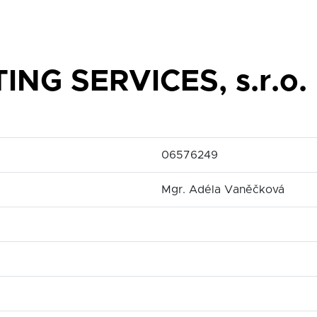
NG SERVICES, s.r.o.
06576249
Mgr. Adéla Vaněčková