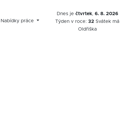
Dnes je
čtvrtek
,
6. 8. 2026
Nabídky práce
Týden v roce:
32
Svátek má
Oldřiška