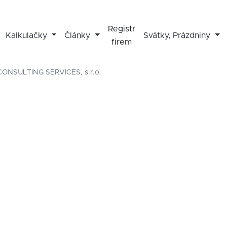
Registr
Kalkulačky
Články
Svátky, Prázdniny
firem
CONSULTING SERVICES, s.r.o.