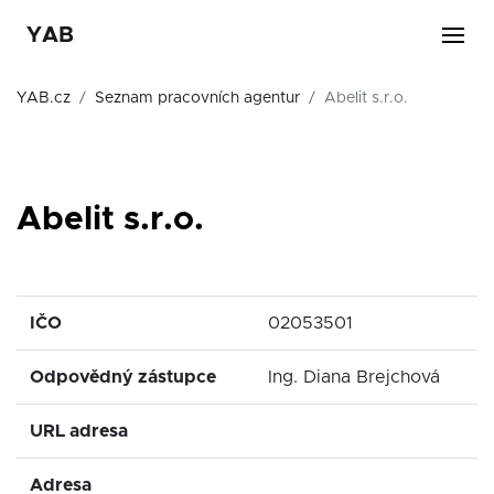
YAB
YAB.cz
Seznam pracovních agentur
Abelit s.r.o.
Abelit s.r.o.
IČO
02053501
Odpovědný zástupce
Ing. Diana Brejchová
URL adresa
Adresa