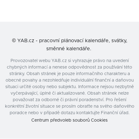
©
YAB.cz - pracovní plánovací kalendáře, svátky,
směnné kalendáře.
Provozovatel webu YAB.cz si vyhrazuje právo na uvedení
chybných informací a nenese odpovědnost za používání této
stránky. Obsah stránek je pouze informačního charakteru a
obecné povahy a nezohledňuje individuální finanční a daňovou
situaci určité osoby nebo subjektu. Informace nejsou nezbytně
vyčerpávající, úplné či aktualizované. Obsah stránek nelze
považovat za odborné či právní poradenství. Pro řešení
konkrétní životní situace se prosím obraťte na svého daňového
poradce nebo v případě dotazu kontaktujte Finanční úřad.
Centrum předvoleb souborů Cookies