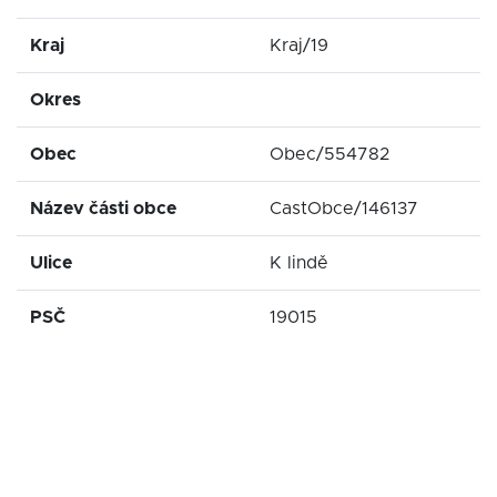
Kraj
Kraj/19
Okres
Obec
Obec/554782
Název části obce
CastObce/146137
Ulice
K lindě
PSČ
19015