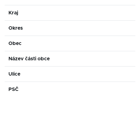
Kraj
Okres
Obec
Název části obce
Ulice
PSČ