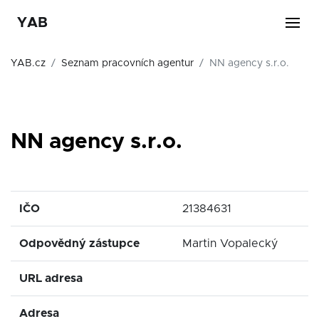
YAB
YAB.cz
Seznam pracovních agentur
NN agency s.r.o.
NN agency s.r.o.
IČO
21384631
Odpovědný zástupce
Martin Vopalecký
URL adresa
Adresa