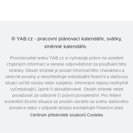
©
YAB.cz - pracovní plánovací kalendáře, svátky,
směnné kalendáře.
Provozovatel webu YAB.cz si vyhrazuje právo na uvedení
chybných informací a nenese odpovědnost za používání této
stránky. Obsah stránek je pouze informačního charakteru a
obecné povahy a nezohledňuje individuální finanční a daňovou
situaci určité osoby nebo subjektu. Informace nejsou nezbytně
vyčerpávající, úplné či aktualizované. Obsah stránek nelze
považovat za odborné či právní poradenství. Pro řešení
konkrétní životní situace se prosím obraťte na svého daňového
poradce nebo v případě dotazu kontaktujte Finanční úřad.
Centrum předvoleb souborů Cookies