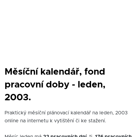
Měsíční kalendář, fond
pracovní doby - leden,
2003.
Praktický měsíční plánovací kalendář na leden, 2003
online na internetu k vytištění či ke stažení.
Měsíc leden má
22 pracovních dní
, tj.
176 pracovních