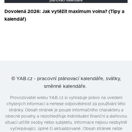
Dovolená 2026: Jak vytěžit maximum volna? (Tipy a
kalendář)
©
YAB.cz - pracovní plánovací kalendáře, svátky,
směnné kalendáře.
Provozovatel webu YAB.cz si vyhrazuje právo na uvedení
chybných informací a nenese odpovědnost za používání této
stránky. Obsah stránek je pouze informačního charakteru a
obecné povahy a nezohledňuje individuální finanční a daňovou
situaci určité osoby nebo subjektu. Informace nejsou nezbytně
vyčerpávající, úplné či aktualizované. Obsah stránek nelze