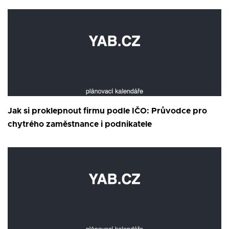
Jak si proklepnout firmu podle IČO: Průvodce pro
chytrého zaměstnance i podnikatele