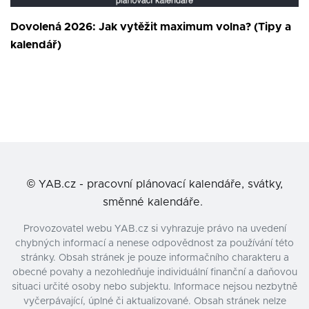
Dovolená 2026: Jak vytěžit maximum volna? (Tipy a
kalendář)
©
YAB.cz - pracovní plánovací kalendáře, svátky,
směnné kalendáře.
Provozovatel webu YAB.cz si vyhrazuje právo na uvedení
chybných informací a nenese odpovědnost za používání této
stránky. Obsah stránek je pouze informačního charakteru a
obecné povahy a nezohledňuje individuální finanční a daňovou
situaci určité osoby nebo subjektu. Informace nejsou nezbytně
vyčerpávající, úplné či aktualizované. Obsah stránek nelze