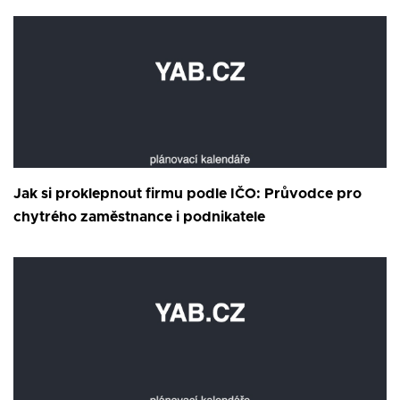
Jak si proklepnout firmu podle IČO: Průvodce pro
chytrého zaměstnance i podnikatele