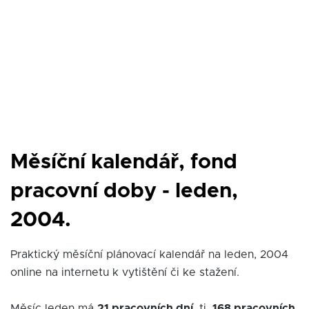
Měsíční kalendář, fond
pracovní doby - leden,
2004.
Praktický měsíční plánovací kalendář na leden, 2004
online na internetu k vytištění či ke stažení.
Měsíc leden má
21 pracovních dní
, tj.
168 pracovních