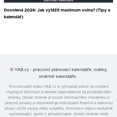
Dovolená 2026: Jak vytěžit maximum volna? (Tipy a
kalendář)
©
YAB.cz - pracovní plánovací kalendáře, svátky,
směnné kalendáře.
Provozovatel webu YAB.cz si vyhrazuje právo na uvedení
chybných informací a nenese odpovědnost za používání této
stránky. Obsah stránek je pouze informačního charakteru a
obecné povahy a nezohledňuje individuální finanční a daňovou
situaci určité osoby nebo subjektu. Informace nejsou nezbytně
vyčerpávající, úplné či aktualizované. Obsah stránek nelze