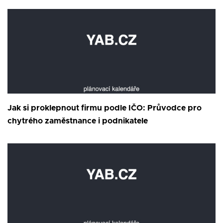
Jak si proklepnout firmu podle IČO: Průvodce pro
chytrého zaměstnance i podnikatele