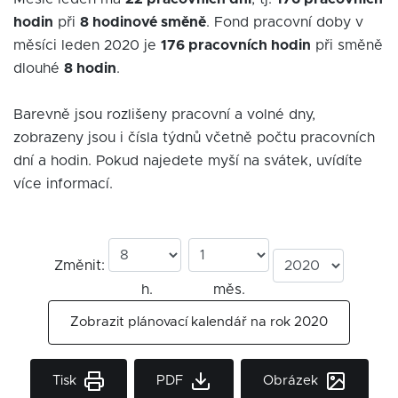
hodin
při
8 hodinové směně
. Fond pracovní doby v
měsíci leden 2020 je
176 pracovních hodin
při směně
dlouhé
8 hodin
.
Barevně jsou rozlišeny pracovní a volné dny,
zobrazeny jsou i čísla týdnů včetně počtu pracovních
dní a hodin. Pokud najedete myší na svátek, uvídíte
více informací.
Změnit:
h.
měs.
Zobrazit plánovací kalendář na rok 2020
Tisk
PDF
Obrázek