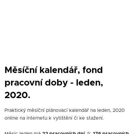
Měsíční kalendář, fond
pracovní doby - leden,
2020.
Praktický měsíční plánovací kalendář na leden, 2020
online na internetu k vytištění či ke stažení.
Měsíc leden má
22 pracovních dní
, tj.
176 pracovních