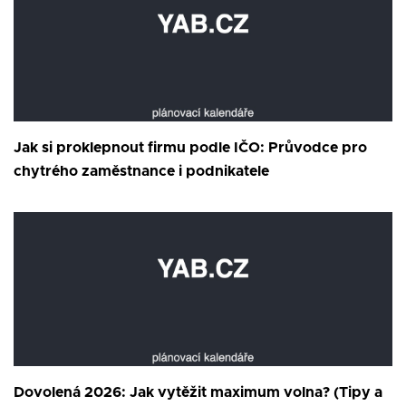
Jak si proklepnout firmu podle IČO: Průvodce pro
chytrého zaměstnance i podnikatele
Dovolená 2026: Jak vytěžit maximum volna? (Tipy a