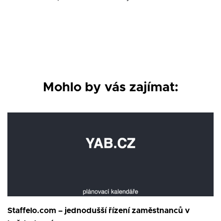
Mohlo by vás zajímat:
Staffelo.com – jednodušší řízení zaměstnanců v