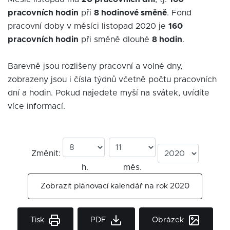
pracovních hodin
při
8 hodinové směně
. Fond
pracovní doby v měsíci listopad 2020 je
160
pracovních hodin
při směně dlouhé
8 hodin
.
Barevně jsou rozlišeny pracovní a volné dny,
zobrazeny jsou i čísla týdnů včetně počtu pracovních
dní a hodin. Pokud najedete myší na svátek, uvídíte
více informací.
Změnit:
h.
měs.
Zobrazit plánovací kalendář na rok 2020
Tisk
PDF
Obrázek