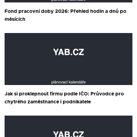
Fond pracovní doby 2026: Přehled hodin a dnů po
měsících
Jak si proklepnout firmu podle IČO: Průvodce pro
chytrého zaměstnance i podnikatele