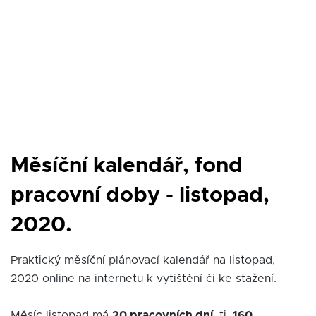
Měsíční kalendář, fond
pracovní doby - listopad,
2020.
Praktický měsíční plánovací kalendář na listopad,
2020 online na internetu k vytištění či ke stažení.
Měsíc listopad má
20 pracovních dní
, tj.
160