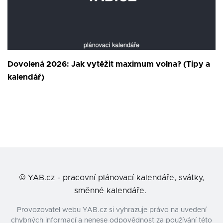
Dovolená 2026: Jak vytěžit maximum volna? (Tipy a
kalendář)
©
YAB.cz - pracovní plánovací kalendáře, svátky,
směnné kalendáře.
Provozovatel webu YAB.cz si vyhrazuje právo na uvedení
chybných informací a nenese odpovědnost za používání této