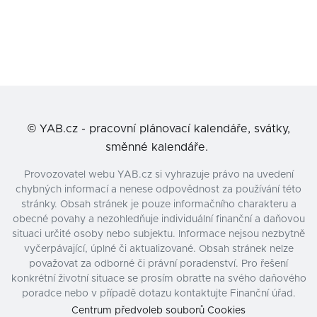
©
YAB.cz - pracovní plánovací kalendáře, svátky,
směnné kalendáře.
Provozovatel webu YAB.cz si vyhrazuje právo na uvedení
chybných informací a nenese odpovědnost za používání této
stránky. Obsah stránek je pouze informačního charakteru a
obecné povahy a nezohledňuje individuální finanční a daňovou
situaci určité osoby nebo subjektu. Informace nejsou nezbytně
vyčerpávající, úplné či aktualizované. Obsah stránek nelze
považovat za odborné či právní poradenství. Pro řešení
konkrétní životní situace se prosím obraťte na svého daňového
poradce nebo v případě dotazu kontaktujte Finanční úřad.
Centrum předvoleb souborů Cookies