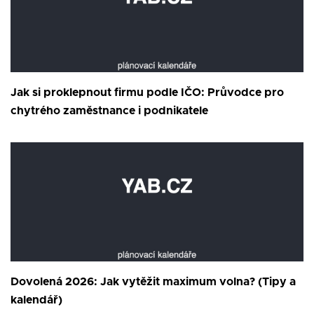
Jak si proklepnout firmu podle IČO: Průvodce pro
chytrého zaměstnance i podnikatele
Dovolená 2026: Jak vytěžit maximum volna? (Tipy a
kalendář)