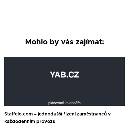
Mohlo by vás zajímat:
Staffelo.com – jednodušší řízení zaměstnanců v
každodenním provozu