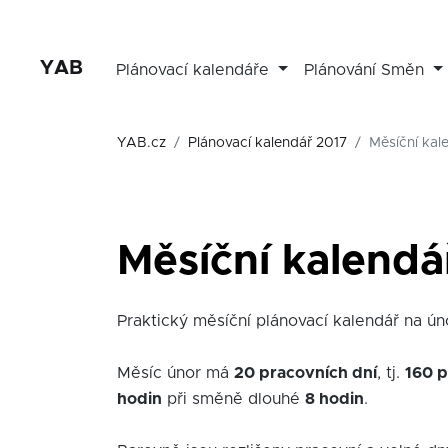
YAB
Plánovací kalendáře
Plánování Směn
YAB.cz
Plánovací kalendář 2017
Měsíční kal
Měsíční kalendá
Praktický měsíční plánovací kalendář na únor
Měsíc únor má
20 pracovních dní
, tj.
160 p
hodin
při směně dlouhé
8 hodin
.