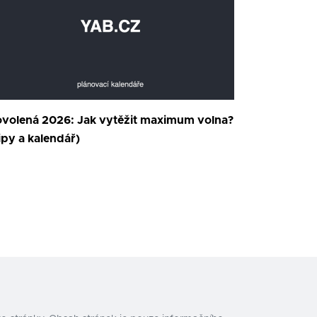
volená 2026: Jak vytěžit maximum volna?
ipy a kalendář)