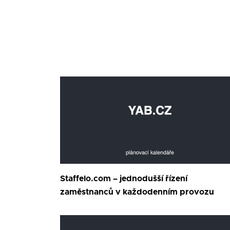
Staffelo.com – jednodušší řízení
zaměstnanců v každodenním provozu