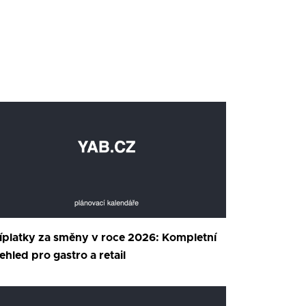
íplatky za směny v roce 2026: Kompletní
ehled pro gastro a retail