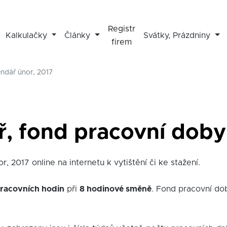
Registr
Kalkulačky
Články
Svátky, Prázdniny
firem
endář únor, 2017
ř, fond pracovní doby 
, 2017 online na internetu k vytištění či ke stažení.
racovních hodin
při
8 hodinové směně
. Fond pracovní do