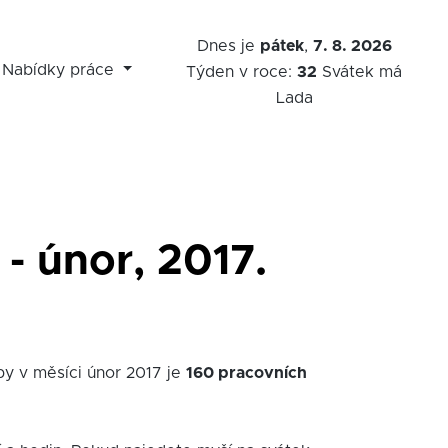
Dnes je
pátek
,
7. 8. 2026
Nabídky práce
Týden v roce:
32
Svátek má
Lada
- únor, 2017.
by v měsíci únor 2017 je
160 pracovních